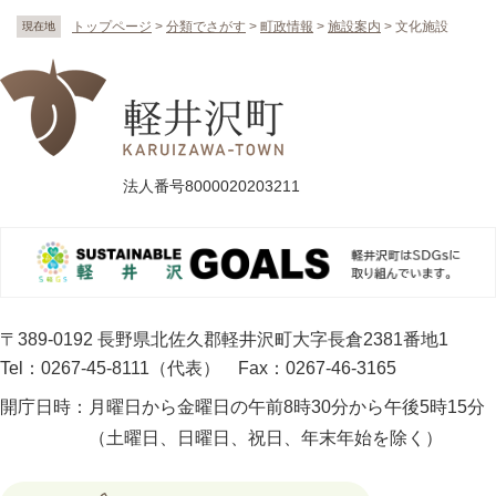
トップページ
>
分類でさがす
>
町政情報
>
施設案内
>
文化施設
現在地
法人番号8000020203211
〒389-0192 長野県北佐久郡軽井沢町大字長倉2381番地1
Tel：0267-45-8111（代表）
Fax：0267-46-3165
開庁日時：
月曜日から金曜日の午前8時30分から午後5時15分
（土曜日、日曜日、祝日、年末年始を除く）