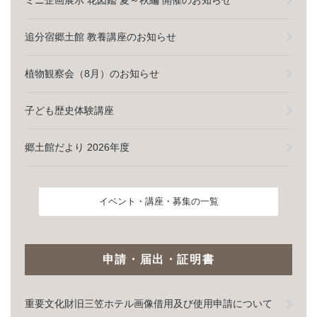
ミニ企画展示 花図鑑 夏～秋編 開催のお知らせ
追分宿郷土館 教養講座のお知らせ
植物観察会（8月）のお知らせ
子ども歴史体験講座
郷土館だより 2026年度
イベント・講座・募集の一覧
申請・届出・証明書
重要文化財旧三笠ホテル画像借用及び使用申請について