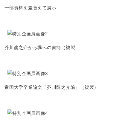
一部資料を差替えて展示
芥川龍之介から堀への書簡（複製
帝国大学卒業論文「芥川龍之介論」（複製）