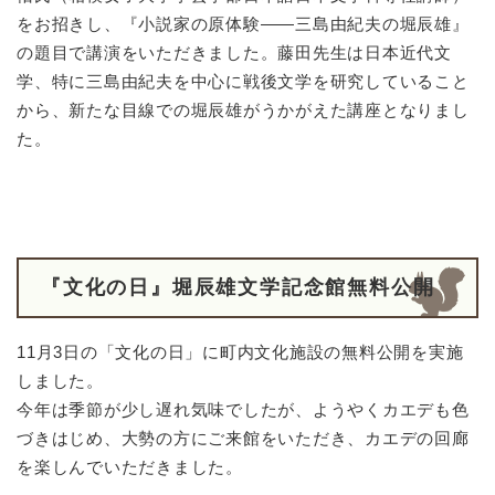
をお招きし、『小説家の原体験――三島由紀夫の堀辰雄』
の題目で講演をいただきました。藤田先生は日本近代文
学、特に三島由紀夫を中心に戦後文学を研究していること
から、新たな目線での堀辰雄がうかがえた講座となりまし
た。
『文化の日』堀辰雄文学記念館無料公開
11月3日の「文化の日」に町内文化施設の無料公開を実施
しました。
今年は季節が少し遅れ気味でしたが、ようやくカエデも色
づきはじめ、大勢の方にご来館をいただき、カエデの回廊
を楽しんでいただきました。