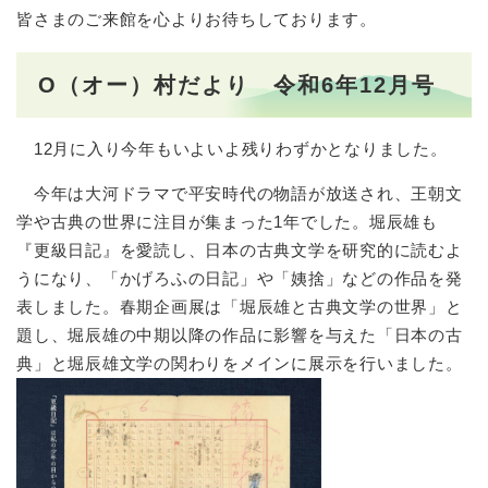
皆さまのご来館を心よりお待ちしております。
O（オー）村だより 令和6年12月号
12月に入り今年もいよいよ残りわずかとなりました。
今年は大河ドラマで平安時代の物語が放送され、王朝文
学や古典の世界に注目が集まった1年でした。堀辰雄も
『更級日記』を愛読し、日本の古典文学を研究的に読むよ
うになり、「かげろふの日記」や「姨捨」などの作品を発
表しました。春期企画展は「堀辰雄と古典文学の世界」と
題し、堀辰雄の中期以降の作品に影響を与えた「日本の古
典」と堀辰雄文学の関わりをメインに展示を行いました。