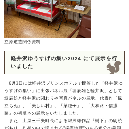
立原道造関係資料
軽井沢ゆうすげの集い2024 にて展示を行
いました
8月3日には軽井沢プリンスホテルで開催した「軽井沢ゆ
うすげの集い」に出張パネル展「堀辰雄と軽井沢」として
堀辰雄と軽井沢の関わりや写真パネルの展示、代表作『風
立ちぬ』、『美しい村』、『菜穂子』、『大和路・信濃
路』の初版本の展示をいたしました。
また、土屋三千夫町長による堀辰雄作品『樹下』の朗読
があり、作品の中で読まれる”歯痛地蔵”のある追分の泉洞