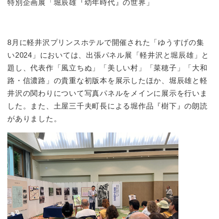
特別企画展「堀辰雄『幼年時代』の世界」
8月に軽井沢プリンスホテルで開催された「ゆうすげの集
い2024」においては、出張パネル展「軽井沢と堀辰雄」と
題し、代表作「風立ちぬ」「美しい村」「菜穂子」「大和
路・信濃路」の貴重な初版本を展示したほか、堀辰雄と軽
井沢の関わりについて写真パネルをメインに展示を行いま
した。また、土屋三千夫町長による堀作品『樹下』の朗読
がありました。