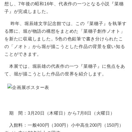
想し、7年後の昭和16年、代表作の一つとなる小説『菜穗
子』が完成しました。
昨年、堀辰雄文学記念館では、この『菜穗子』を執筆す
る際に、堀が物語の構想をまとめた「菜穗子創作ノオト」
を新たに収蔵しました。5色の色鉛筆で書き分けられたこ
の「ノオト」から堀が描こうとした作品の背景を窺い知る
ことができます。
本展では、堀辰雄の代表作の一つ『菜穗子』に焦点をあ
て、堀が描こうとした作品の世界を紹介します。
期 間：3月20日（木曜日）から7月8日（火曜日）
入館料：一般400円（300円）小中高生200円（150円）