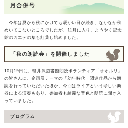
月合併号
今年は夏から秋にかけても暖かい日が続き、なかなか秋
めいてこないところでしたが、11月に入り、ようやく記念
館のカエデの葉も紅葉し始めました。
「秋の朗読会」を開催しました
10月19日に、軽井沢図書館朗読ボランティア「オオルリ」
の皆さんに、企画展テーマの「幼年時代」関連作品から朗
読を行っていただいたほか、今回はライアという珍しい楽
器による演奏もあり、参加者も綺麗な音色と朗読に聞き入
っていました。
プログラム