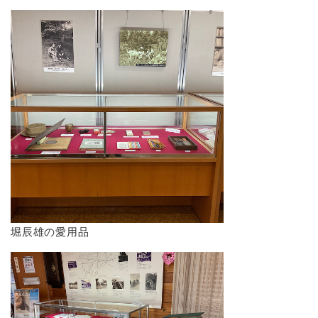
堀辰雄の愛用品