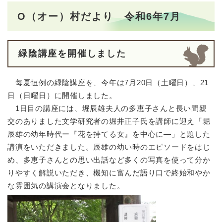
O（オー）村だより 令和6年7月
緑陰講座を開催しました
每夏恒例の緑陰講座を、今年は7月20日（土曜日）、21
日（日曜日）に開催しました。
1日目の講座には、堀辰雄夫人の多恵子さんと長い間親
交のありました文学研究者の堀井正子氏を講師に迎え「堀
辰雄の幼年時代ー『花を持てる女』を中心に―」と題した
講演をいただきました。辰雄の幼い時のエピソードをはじ
め、多恵子さんとの思い出話など多くの写真を使って分か
りやすく解説いただき、機知に富んだ語り口で終始和やか
な雰囲気の講演会となりました。