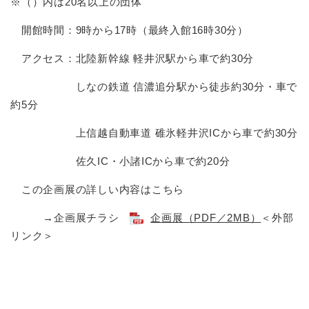
※（）内は20名以上の団体
開館時間：9時から17時（最終入館16時30分）
アクセス：北陸新幹線 軽井沢駅から車で約30分
しなの鉄道 信濃追分駅から徒歩約30分・車で
約5分
上信越自動車道 碓氷軽井沢ICから車で約30分
佐久IC・小諸ICから車で約20分
この企画展の詳しい内容はこちら
→企画展チラシ
企画展（PDF／2MB）
＜外部
リンク＞