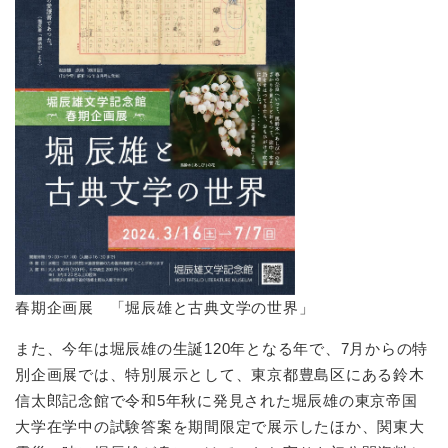
春期企画展 「堀辰雄と古典文学の世界」
また、今年は堀辰雄の生誕120年となる年で、7月からの特
別企画展では、特別展示として、東京都豊島区にある鈴木
信太郎記念館で令和5年秋に発見された堀辰雄の東京帝国
大学在学中の試験答案を期間限定で展示したほか、関東大