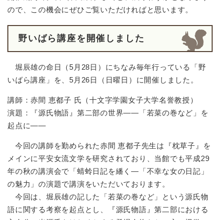
ので、この機会にぜひご覧いただければと思います。
野いばら講座を開催しました
堀辰雄の命日（5月28日）にちなみ毎年行っている「野
いばら講座」を、5月26日（日曜日）に開催しました。
講師：赤間 恵都子 氏（十文字学園女子大学名誉教授）
演題：『源氏物語』第二部の世界――「若菜の巻など」を
起点に――
今回の講師を勤められた赤間 恵都子先生は『枕草子』を
メインに平安女流文学を研究されており、当館でも平成29
年の秋の講演会で「蜻蛉日記を繙く―「不幸な女の日記」
の魅力」の演題で講演をいただいております。
今回は、堀辰雄の記した「若菜の巻など」という源氏物
語に関する考察を起点とし、『源氏物語』第二部における