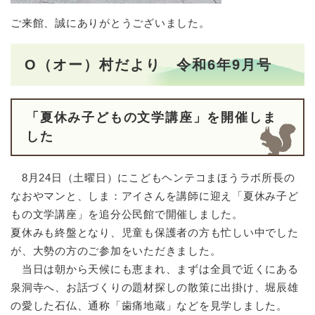
ご来館、誠にありがとうございました。
O（オー）村だより 令和6年9月号
「夏休み子どもの文学講座」を開催しま
した
8月24日（土曜日）にこどもヘンテコまほうラボ所長の
なおやマンと、しま：アイさんを講師に迎え「夏休み子ど
もの文学講座」を追分公民館で開催しました。
夏休みも終盤となり、児童も保護者の方も忙しい中でした
が、大勢の方のご参加をいただきました。
当日は朝から天候にも恵まれ、まずは全員で近くにある
泉洞寺へ、お話づくりの題材探しの散策に出掛け、堀辰雄
の愛した石仏、通称「歯痛地蔵」などを見学しました。