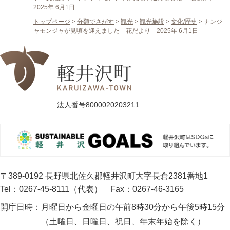
2025年 6月1日
トップページ
>
分類でさがす
>
観光
>
観光施設
>
文化/歴史
>
ナンジ
ャモンジャが見頃を迎えました 花だより 2025年 6月1日
法人番号8000020203211
〒389-0192 長野県北佐久郡軽井沢町大字長倉2381番地1
Tel：0267-45-8111（代表）
Fax：0267-46-3165
開庁日時：
月曜日から金曜日の午前8時30分から午後5時15分
（土曜日、日曜日、祝日、年末年始を除く）