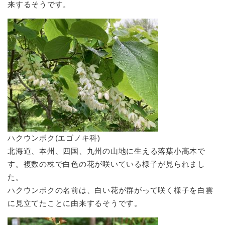
来するそうです。
ハクウンボク(エゴノキ科)
北海道、本州、四国、九州の山地に生える落葉小高木で
す。複数の株で白色の花が咲いている様子が見られまし
た。
ハクウンボクの名前は、白い花が群がって咲く様子を白雲
に見立てたことに由来するそうです。