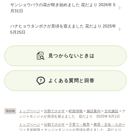
サンショウバラの花が咲き始めました 花だより 2026年 5
月31日
ハナヒョウタンボクが見頃を迎えました 花だより 2025年
5月25日
見つからないときは
よくある質問と回答
トップページ
>
分類でさがす
>
町政情報
>
施設案内
>
文化施設
>
ナ
現在地
ンジャモンジャが見頃を迎えました 花だより 2025年 6月1日
トップページ
>
分類でさがす
>
子育て・教育
>
教育・文化・スポー
ツ
>
文化財等
>
ナンジャモンジャが見頃を迎えました 花だより