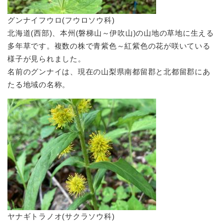
グンナイフウロ(フウロソウ科)​
北海道(西部)、本州(磐梯山～伊吹山)の山地の草地に生える
多年草です。複数の株で青紫色～紅紫色の花が咲いている
様子が見られました。
名前のグンナイは、現在の山梨県南都留郡と北都留郡にあ
たる地域の名称。
ヤナギトラノオ(サクラソウ科)