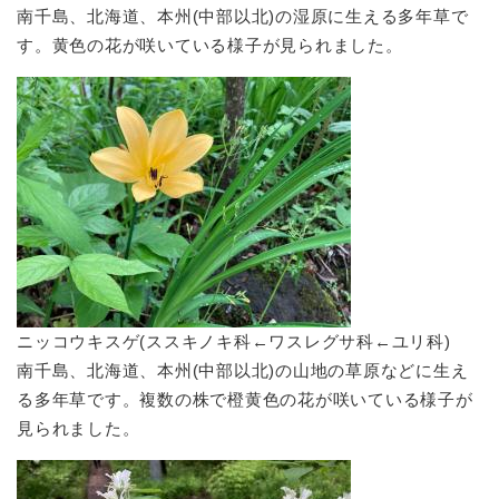
南千島、北海道、本州(中部以北)の湿原に生える多年草で
す。黄色の花が咲いている様子が見られました。
ニッコウキスゲ(ススキノキ科←ワスレグサ科←ユリ科)
南千島、北海道、本州(中部以北)の山地の草原などに生え
る多年草です。複数の株で橙黄色の花が咲いている様子が
見られました。