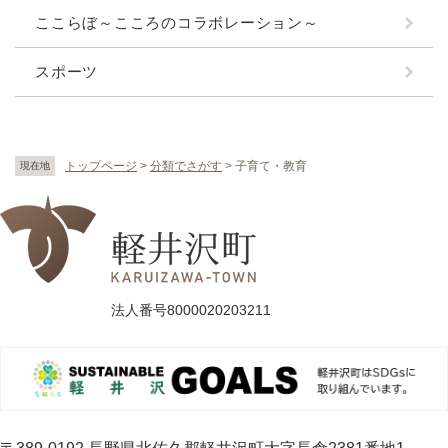
ここらぼ～こころのコラボレーション～
スポーツ
トップページ
>
分類でさがす
>
子育て・教育
現在地
法人番号8000020203211