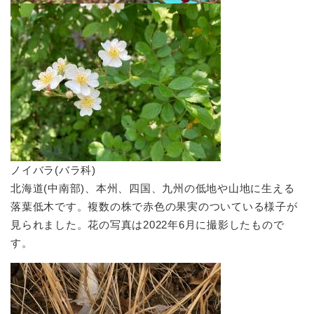
ノイバラ(バラ科)
北海道(中南部)、本州、四国、九州の低地や山地に生える
落葉低木です。複数の株で赤色の果実のついている様子が
見られました。花の写真は2022年6月に撮影したもので
す。