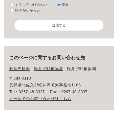
すぐに見つけられた
普通
時間がかかった
このページに関するお問い合わせ先
教育委員会
軽井沢町植物園
軽井沢町植物園
〒389-0113
長野県北佐久郡軽井沢町大字発地1166
Tel：0267-48-3337
Fax：0267-48-3337
メールでのお問い合わせはこちら