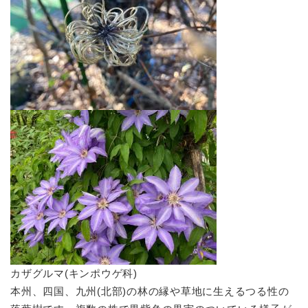
カザグルマ(キンポウゲ科)
本州、四国、九州(北部)の林の縁や草地に生えるつる性の