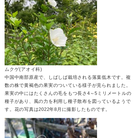
ムクゲ(アオイ科)
中国中南部原産で、しばしば栽培される落葉低木です。複
数の株で黄褐色の果実のついている様子が見られました。
果実の中にはたくさんの毛をもつ長さ4～5ミリメートルの
種子があり、風の力を利用し種子散布を図っているようで
す。花の写真は2022年8月に撮影したものです。