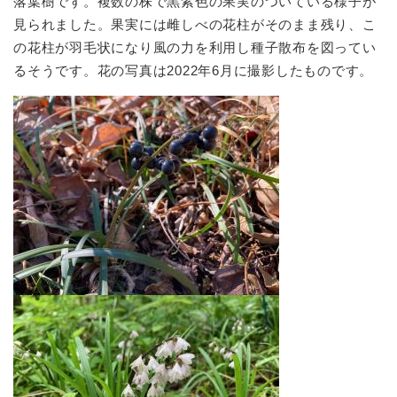
落葉樹です。複数の株で黒紫色の果実のついている様子が
見られました。果実には雌しべの花柱がそのまま残り、こ
の花柱が羽毛状になり風の力を利用し種子散布を図ってい
るそうです。花の写真は2022年6月に撮影したものです。