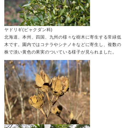
ヤドリギ(ビャクダン科)
北海道、本州、四国、九州の様々な樹木に寄生する常緑低
木です。園内ではコナラやシナノキなどに寄生し、複数の
株で淡い黄色の果実のついている様子が見られました。