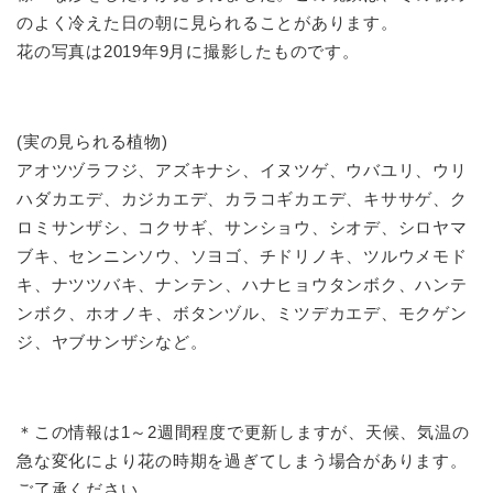
のよく冷えた日の朝に見られることがあります。
花の写真は2019年9月に撮影したものです。
(実の見られる植物)
アオツヅラフジ、アズキナシ、イヌツゲ、ウバユリ、ウリ
ハダカエデ、カジカエデ、カラコギカエデ、キササゲ、ク
ロミサンザシ、コクサギ、サンショウ、シオデ、シロヤマ
ブキ、センニンソウ、ソヨゴ、チドリノキ、ツルウメモド
キ、ナツツバキ、ナンテン、ハナヒョウタンボク、ハンテ
ンボク、ホオノキ、ボタンヅル、ミツデカエデ、モクゲン
ジ、ヤブサンザシなど。
＊この情報は1～2週間程度で更新しますが、天候、気温の
急な変化により花の時期を過ぎてしまう場合があります。
ご了承ください。