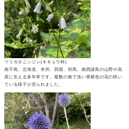
ツリガネニンジン(キキョウ科)
南千島、北海道、本州、四国、対馬、南西諸島の山野や高
原に生える多年草です。複数の株で淡い青紫色の花の咲い
ている様子が見られました。