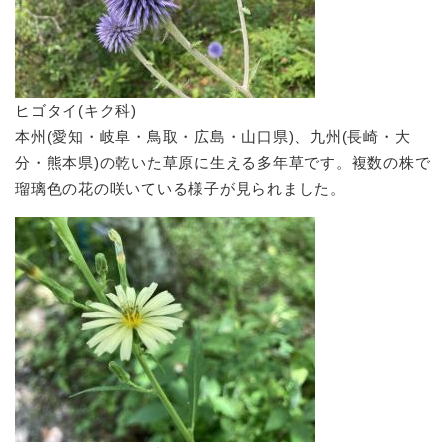
ヒゴタイ(キク科)
本州(愛知・岐阜・鳥取・広島・山口県)、九州(長崎・大
分・熊本県)の乾いた草原に生える多年草です。複数の株で
瑠璃色の花の咲いている様子が見られました。