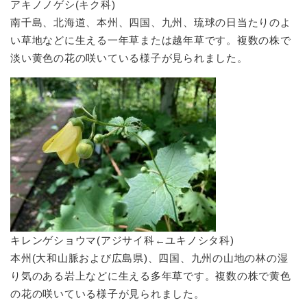
アキノノゲシ(キク科)
南千島、北海道、本州、四国、九州、琉球の日当たりのよ
い草地などに生える一年草または越年草です。複数の株で
淡い黄色の花の咲いている様子が見られました。
キレンゲショウマ(アジサイ科←ユキノシタ科)
本州(大和山脈および広島県)、四国、九州の山地の林の湿
り気のある岩上などに生える多年草です。複数の株で黄色
の花の咲いている様子が見られました。