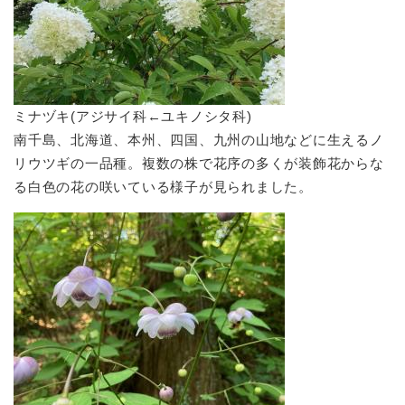
​ミナヅキ(アジサイ科←ユキノシタ科)
南千島、北海道、本州、四国、九州の山地などに生えるノ
リウツギの一品種。複数の株で花序の多くが装飾花からな
る白色の花の咲いている様子が見られました。