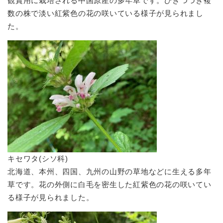
観賞用に栽培される中国原産の多年草です。ひきつづき複
数の株で淡い紅紫色の花の咲いている様子が見られまし
た。
キセワタ(シソ科)
北海道、本州、四国、九州の山野の草地などに生える多年
草です。花の外側に白毛を密生した紅紫色の花の咲いてい
る様子が見られました。