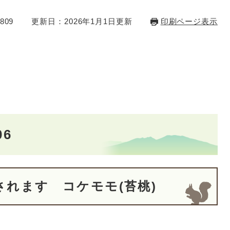
809
更新日：2026年1月1日更新
印刷ページ表示
6
れます コケモモ(苔桃)