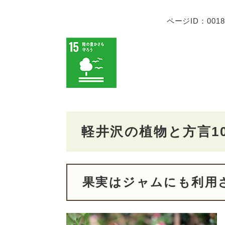
ページID：0018
軽井沢の植物と方言10
果実はジャムにも利用さ