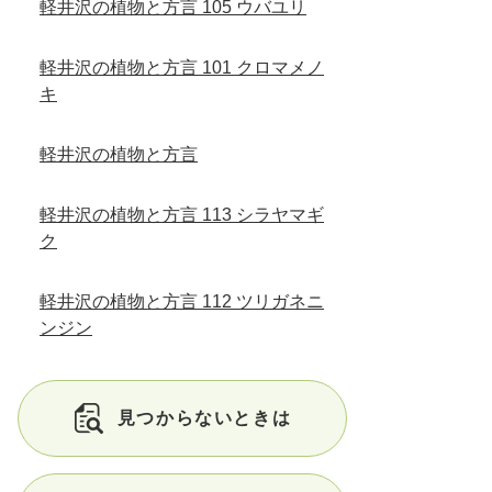
軽井沢の植物と方言 105 ウバユリ
軽井沢の植物と方言 101 クロマメノ
キ
軽井沢の植物と方言
軽井沢の植物と方言 113 シラヤマギ
ク
軽井沢の植物と方言 112 ツリガネニ
ンジン
見つからないときは