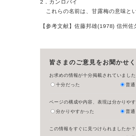
2．カンロバイ
これらの名前は、甘露梅の意味とい
【参考文献】佐藤邦雄(1978) 信州
皆さまのご意見をお聞かせく
お求めの情報が十分掲載されていまし
十分だった
普通
ページの構成や内容、表現は分かりや
分かりやすかった
普通
この情報をすぐに見つけられましたか