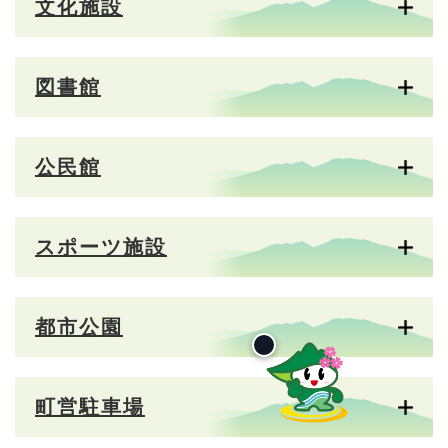
文化施設
図書館
公民館
スポーツ施設
都市公園
町営駐車場