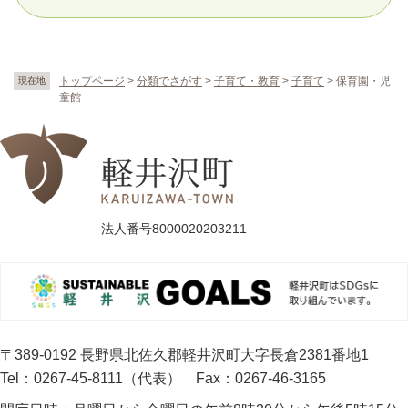
トップページ
>
分類でさがす
>
子育て・教育
>
子育て
>
保育園・児
現在地
童館
法人番号8000020203211
〒389-0192 長野県北佐久郡軽井沢町大字長倉2381番地1
Tel：0267-45-8111（代表）
Fax：0267-46-3165