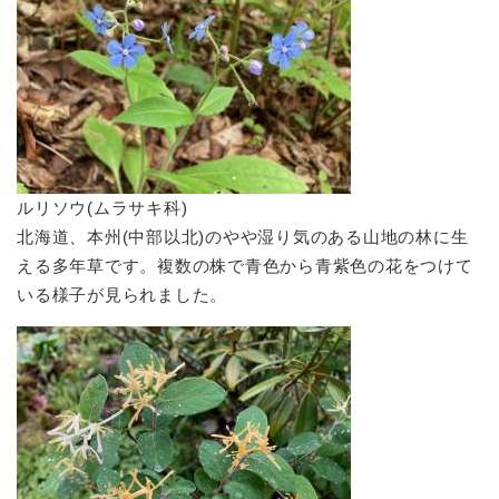
ルリソウ(ムラサキ科)
北海道、本州(中部以北)のやや湿り気のある山地の林に生
える多年草です。複数の株で青色から青紫色の花をつけて
いる様子が見られました。