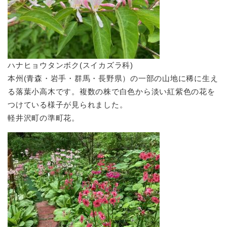
ハナヒョウタンボク(スイカズラ科)
本州(青森・岩手・群馬・長野県）の一部の山地に稀に生え
る落葉小高木です。複数の株で白色から淡い紅紫色の花を
つけている様子が見られました。
軽井沢町の準町花。