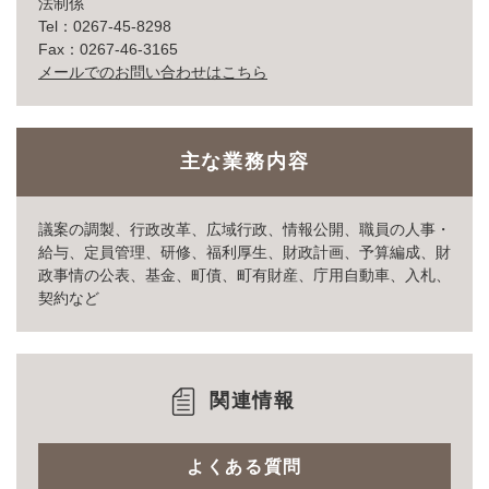
法制係
Tel：0267-45-8298
Fax：0267-46-3165
メールでのお問い合わせはこちら
主な業務内容
議案の調製、行政改革、広域行政、情報公開、職員の人事・
給与、定員管理、研修、福利厚生、財政計画、予算編成、財
政事情の公表、基金、町債、町有財産、庁用自動車、入札、
契約など
関連情報
よくある質問