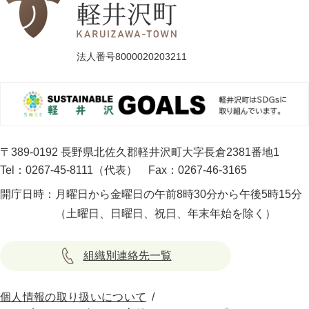
法人番号8000020203211
〒389-0192 長野県北佐久郡軽井沢町大字長倉2381番地1
Tel：0267-45-8111（代表）
Fax：0267-46-3165
開庁日時：
月曜日から金曜日の午前8時30分から午後5時15分
（土曜日、日曜日、祝日、年末年始を除く）
組織別連絡先一覧
個人情報の取り扱いについて