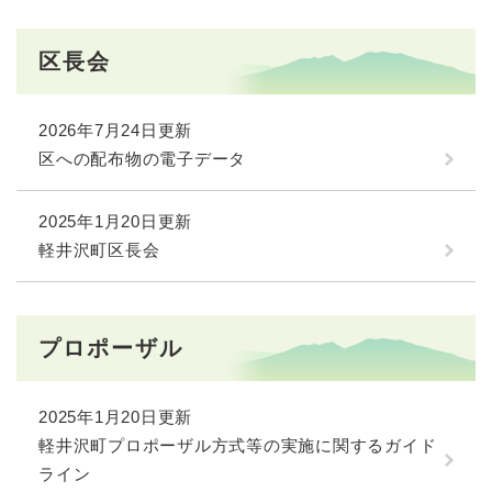
区長会
2026年7月24日更新
区への配布物の電子データ
2025年1月20日更新
軽井沢町区長会
プロポーザル
2025年1月20日更新
軽井沢町プロポーザル方式等の実施に関するガイド
ライン