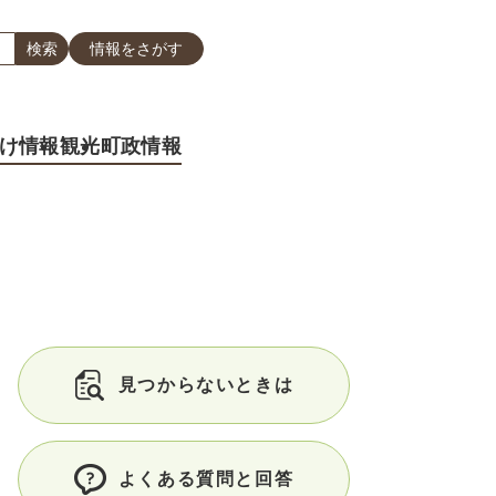
情報をさがす
け情報
観光
町政情報
見つからないときは
よくある質問と回答