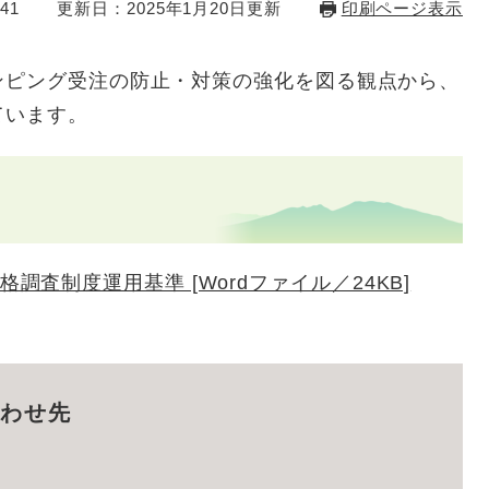
41
更新日：2025年1月20日更新
印刷ページ表示
ピング受注の防止・対策の強化を図る観点から、
ています。
査制度運用基準 [Wordファイル／24KB]
わせ先