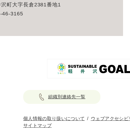
沢町大字長倉2381番地1
-46-3165
組織別連絡先一覧
個人情報の取り扱いについて
ウェブアクセシビ
サイトマップ