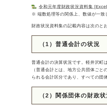
令和元年度財政状況資料集 [Excel
※ 端数処理等の関係上、数値が一致
財政状況資料集の記載内容は次のと
（1）普通会計の状況
普通会計の決算状況です。軽井沢町
（普通会計とは、地方公共団体ごと
られる会計区分であり、すべての団
（2）関係団体の財政