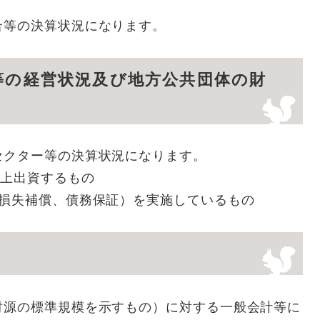
合等の決算状況になります。
等の経営状況及び地方公共団体の財
セクター等の決算状況になります。
以上出資するもの
、損失補償、債務保証）を実施しているもの
財源の標準規模を示すもの）に対する一般会計等に