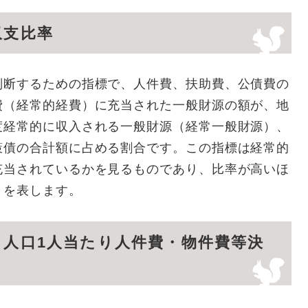
収支比率
判断するための指標で、人件費、扶助費、公債費の
費（経常的経費）に充当された一般財源の額が、地
度経常的に収入される一般財源（経常一般財源）、
策債の合計額に占める割合です。この指標は経常的
充当されているかを見るものであり、比率が高いほ
とを表します。
：人口1人当たり人件費・物件費等決