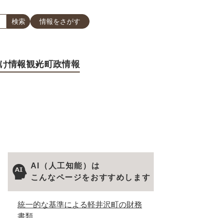
情報をさがす
け情報
観光
町政情報
AI（人工知能）は
こんなページをおすすめします
統一的な基準による軽井沢町の財務
書類