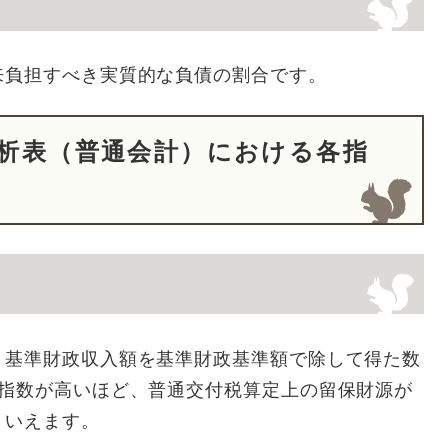
来負担すべき実質的な負債の割合です。
分析表（普通会計）における各指
、基準財政収入額を基準財政基準額で除して得た数
力指数が高いほど、普通交付税算定上の留保財源が
といえます。