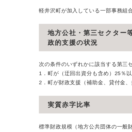
軽井沢町が加入している一部事務組
地方公社・第三セクター
政的支援の状況
次の条件のいずれかに該当する第三
1．町が（迂回出資分も含め）25％
2．町が財政支援（補助金、貸付金
実質赤字比率
標準財政規模（地方公共団体の一般