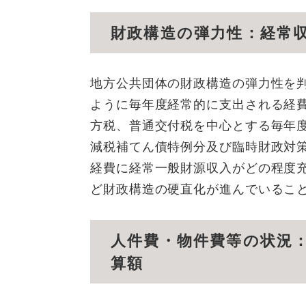
財政構造の弾力性：経常
地方公共団体の財政構造の弾力性を
ように毎年度経常的に支出される経
方税、普通交付税を中心とする毎年
減税補てん債特例分及び臨時財政対
経費に経常一般財源収入がどの程度
ど財政構造の硬直化が進んでいるこ
人件費・物件費等の状況
算額