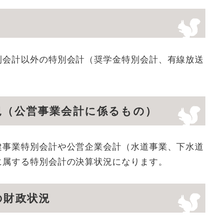
別会計以外の特別会計（奨学金特別会計、有線放送
。
況（公営事業会計に係るもの）
健事業特別会計や公営企業会計（水道事業、下水道
に属する特別会計の決算状況になります。
の財政状況