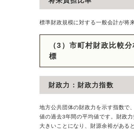
将来負担比率
標準財政規模に対する一般会計が将
（3）市町村財政比較
標
財政力：財政力指数
地方公共団体の財政力を示す指数で
値の過去3年間の平均値です。財政
大きいことになり、財源余裕がある