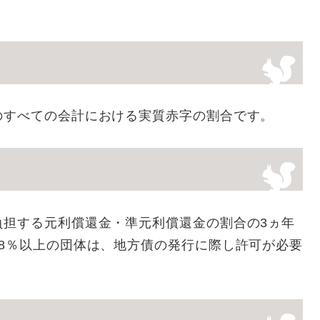
のすべての会計における実質赤字の割合です。
負担する元利償還金・準元利償還金の割合の3ヵ年
8％以上の団体は、地方債の発行に際し許可が必要