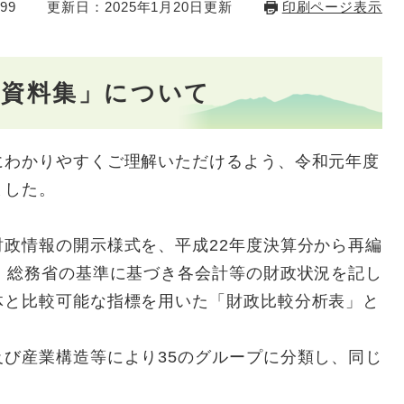
99
更新日：2025年1月20日更新
印刷ページ表示
況資料集」について
わかりやすくご理解いただけるよう、令和元年度
ました。
政情報の開示様式を、平成22年度決算分から再編
、総務省の基準に基づき各会計等の財政状況を記し
体と比較可能な指標を用いた「財政比較分析表」と
び産業構造等により35のグループに分類し、同じ
）