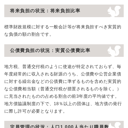
将来負担の状況：将来負担比率
標準財政規模に対する一般会計等が将来負担すべき実質的
な負債の額の割合です。
公債費負担の状況：実質公債費比率
地方税、普通交付税のように使途が特定されておらず、毎
年度経常的に収入される財源のうち、公債費や公営企業債
に対する繰出金などの公債費に準ずるものを含めた実質的
な公債費相当額（普通交付税が措置されるものを除く。）
に充当されたものの占める割合の前3年度の平均値です。
地方債協議制度の下で、18％以上の団体は、地方債の発行
に際し許可が必要となります。
定員管理の状況：人口1,000人当たり職員数