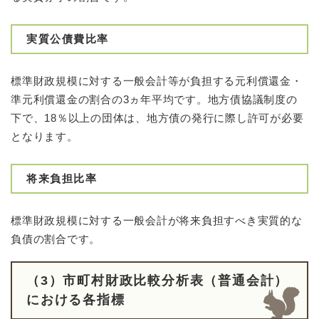
実質公債費比率
標準財政規模に対する一般会計等が負担する元利償還金・
準元利償還金の割合の3ヵ年平均です。地方債協議制度の
下で、18％以上の団体は、地方債の発行に際し許可が必要
となります。
将来負担比率
標準財政規模に対する一般会計が将来負担すべき実質的な
負債の割合です。
（3）市町村財政比較分析表（普通会計）
における各指標