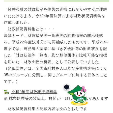
軽井沢町の財政状況を住民の皆様にわかりやすくご理解
いただけるよう、令和4年度決算による財政状況資料集を
作成しました。
財政状況資料集とは・・・
決算カード、財政状況等一覧表等の財政情報の開示様式
を、平成22年度決算分から再編成したものです。平成21年
度までは、総務省の基準に基づき各会計等の財政状況を記
した「財政状況等一覧表」及び類似団体と比較可能な指標
を用いた「財政比較分析表」として公表していました。
（類似団体とは、全国市町村を人口及び産業構造等により
35のグループに分類し、同じグループに属する団体のこと
です。）
令和4年度財政状況資料集
※ 端数処理等の関係上、数値が一致しない場合があります
財政状況資料集の記載内容は次のとおりです