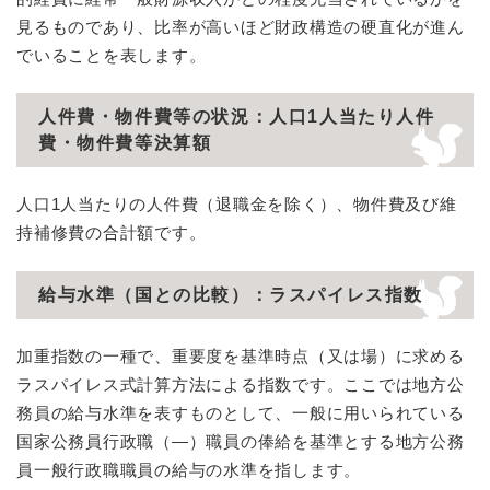
見るものであり、比率が高いほど財政構造の硬直化が進ん
でいることを表します。
人件費・物件費等の状況：人口1人当たり人件
費・物件費等決算額
人口1人当たりの人件費（退職金を除く）、物件費及び維
持補修費の合計額です。
給与水準（国との比較）：ラスパイレス指数
加重指数の一種で、重要度を基準時点（又は場）に求める
ラスパイレス式計算方法による指数です。ここでは地方公
務員の給与水準を表すものとして、一般に用いられている
国家公務員行政職（―）職員の俸給を基準とする地方公務
員一般行政職職員の給与の水準を指します。