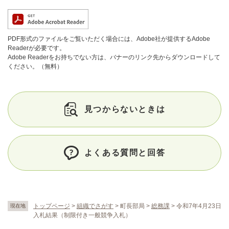
PDF形式のファイルをご覧いただく場合には、Adobe社が提供するAdobe
Readerが必要です。
Adobe Readerをお持ちでない方は、バナーのリンク先からダウンロードして
ください。（無料）
見つからないときは
よくある質問と回答
トップページ
>
組織でさがす
>
町長部局
>
総務課
>
令和7年4月23日
現在地
入札結果（制限付き一般競争入札）