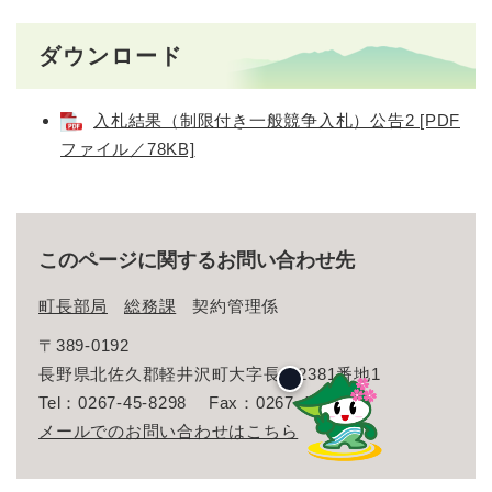
ダウンロード
入札結果（制限付き一般競争入札）公告2 [PDF
ファイル／78KB]
このページに関するお問い合わせ先
町長部局
総務課
契約管理係
〒389-0192
長野県北佐久郡軽井沢町大字長倉2381番地1
Tel：0267-45-8298
Fax：0267-46-3165
メールでのお問い合わせはこちら