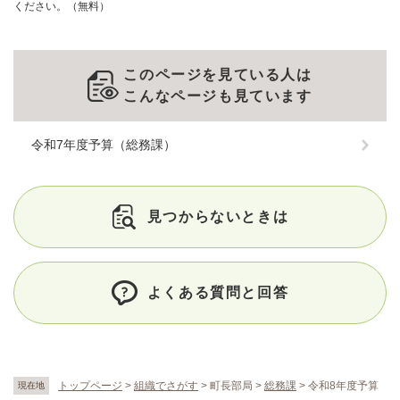
ください。（無料）
このページを見ている人は
こんなページも見ています
令和7年度予算（総務課）
見つからないときは
よくある質問と回答
トップページ
>
組織でさがす
>
町長部局
>
総務課
>
令和8年度予算
現在地