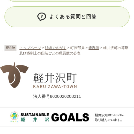
よくある質問と回答
トップページ
>
組織でさがす
>
町長部局
>
総務課
>
軽井沢町の等級
現在地
及び職制上の段階ごとの職員数の公表
法人番号8000020203211