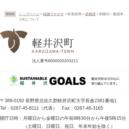
トップページ
>
組織でさがす
>
町長部局
>
総務課
>
制限付一般競争
現在地
入札について
法人番号8000020203211
〒389-0192 長野県北佐久郡軽井沢町大字長倉2381番地1
Tel：0267-45-8111（代表）
Fax：0267-46-3165
開庁日時：
月曜日から金曜日の午前8時30分から午後5時15分
（土曜日、日曜日、祝日、年末年始を除く）