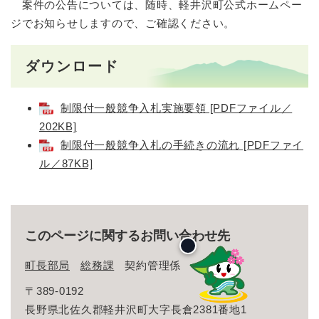
案件の公告については、随時、軽井沢町公式ホームペー
ジでお知らせしますので、ご確認ください。
ダウンロード
制限付一般競争入札実施要領 [PDFファイル／
202KB]
制限付一般競争入札の手続きの流れ [PDFファイ
ル／87KB]
このページに関するお問い合わせ先
町長部局
総務課
契約管理係
〒389-0192
長野県北佐久郡軽井沢町大字長倉2381番地1