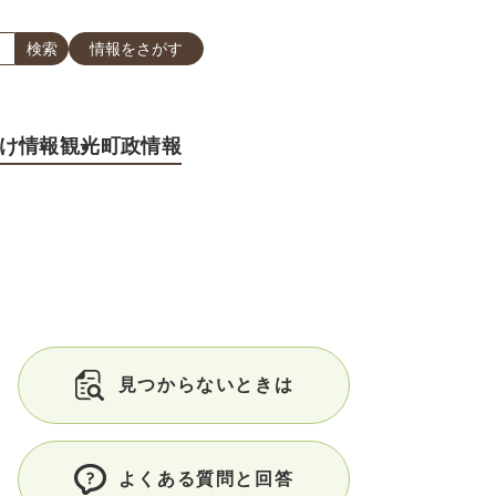
情報をさがす
け情報
観光
町政情報
見つからないときは
よくある質問と回答