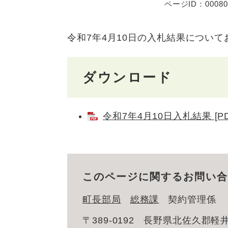
ページID：00080
令和7年4月10日の入札結果につい
ダウンロード
令和7年4月10日入札結果 [P
このページに関するお問い合
町長部局
総務課
契約管理係
〒389-0192
長野県北佐久郡軽井