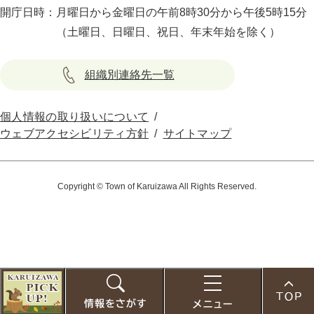
開庁日時：
月曜日から金曜日の午前8時30分から午後5時15分
（土曜日、日曜日、祝日、年末年始を除く）
組織別連絡先一覧
個人情報の取り扱いについて
ウェブアクセシビリティ方針
サイトマップ
Copyright © Town of Karuizawa All Rights Reserved.
こ
の
お
検
メ
ペ