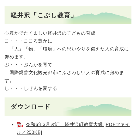
軽井沢「こぶし教育」
心豊かでたくましい軽井沢の子どもの育成
こ・・・こころ豊かに
「人」「物」「環境」への思いやりを備えた人の育成に
努めます。
ぶ・・・ぶんかを育て
国際親善文化観光都市にふさわしい人の育成に努めま
す。
し・・・しぜんを愛する
ダウンロード
令和6年3月改訂 軽井沢町教育大綱 [PDFファイ
ル／290KB]