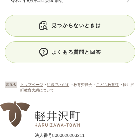
令和7年9月第1回会議 散会
見つからないときは
よくある質問と回答
トップページ
>
組織でさがす
>
教育委員会
>
こども教育課
>
軽井沢
現在地
町教育大綱について
法人番号8000020203211