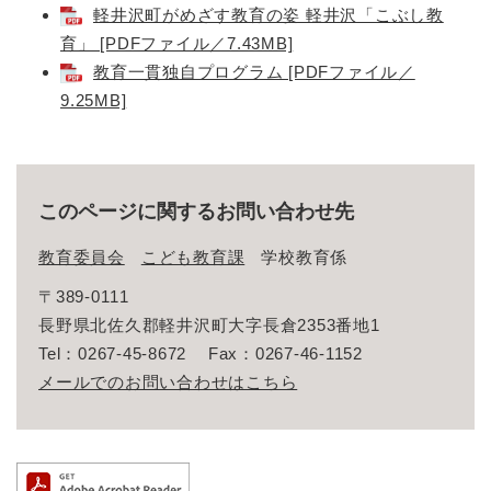
軽井沢町がめざす教育の姿 軽井沢「こぶし教
育」 [PDFファイル／7.43MB]
教育一貫独自プログラム [PDFファイル／
9.25MB]
このページに関するお問い合わせ先
教育委員会
こども教育課
学校教育係
〒389-0111
長野県北佐久郡軽井沢町大字長倉2353番地1
Tel：0267-45-8672
Fax：0267-46-1152
メールでのお問い合わせはこちら