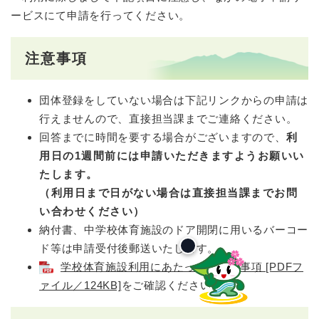
ービスにて申請を行ってください。
注意事項
団体登録をしていない場合は下記リンクからの申請は
行えませんので、直接担当課までご連絡ください。
回答までに時間を要する場合がございますので、
利
用日の1週間前には申請いただきます
ようお願いい
たします。
（利用日まで日がない場合は直接担当課までお問
い合わせください）
納付書、中学校体育施設のドア開閉に用いるバーコー
ド等は申請受付後郵送いたします。
学校体育施設利用にあたっての注意事項 [PDFフ
ァイル／124KB]
をご確認ください。