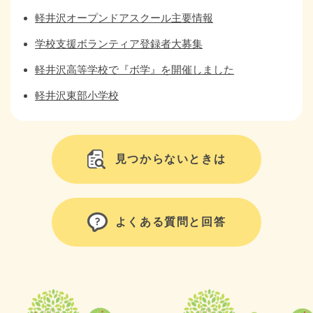
軽井沢オープンドアスクール主要情報
学校支援ボランティア登録者大募集
軽井沢高等学校で『ボ学』を開催しました
軽井沢東部小学校
見つからないときは
よくある質問と回答