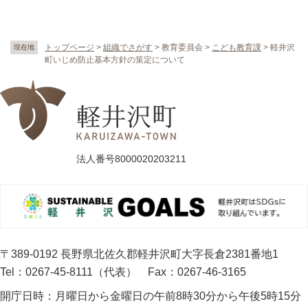
トップページ
>
組織でさがす
>
教育委員会
>
こども教育課
>
軽井沢
現在地
町いじめ防止基本方針の策定について
法人番号8000020203211
〒389-0192 長野県北佐久郡軽井沢町大字長倉2381番地1
Tel：0267-45-8111（代表）
Fax：0267-46-3165
開庁日時：
月曜日から金曜日の午前8時30分から午後5時15分