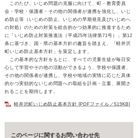
このたび、いじめ問題の克服に向けて、町・教育委員
会・学校・保護者・その他の関係者が連携を強化し、いじ
め防止等（いじめの防止、いじめの早期発見及びいじめへ
の対処）のための対策を総合的かつ効果的に推進するため
に「いじめ防止対策推進法（平成25年法律第71号）」第12
条に基づき、国・県の基本方針の趣旨を踏まえ、「軽井沢
町いじめ防止基本方針」を策定します。
この基本的な方針をもとに、すべての児童生徒が毎日安
心して学習やその他の活動ができるよう、学校や保護者、
その他の関係者が連携し、学校や地域の実情に応じた具体
的かつ実効的ないじめ問題への取組を計画・立案、展開さ
れることを期待します。
軽井沢町いじめ防止基本方針 [PDFファイル／519KB]
このページに関するお問い合わせ先