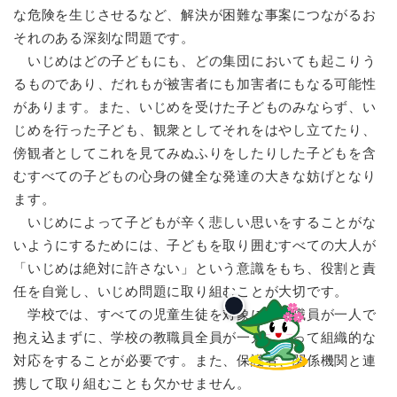
な危険を生じさせるなど、解決が困難な事案につながるお
それのある深刻な問題です。
いじめはどの子どもにも、どの集団においても起こりう
るものであり、だれもが被害者にも加害者にもなる可能性
があります。また、いじめを受けた子どものみならず、い
じめを行った子ども、観衆としてそれをはやし立てたり、
傍観者としてこれを見てみぬふりをしたりした子どもを含
むすべての子どもの心身の健全な発達の大きな妨げとなり
ます。
いじめによって子どもが辛く悲しい思いをすることがな
いようにするためには、子どもを取り囲むすべての大人が
「いじめは絶対に許さない」という意識をもち、役割と責
任を自覚し、いじめ問題に取り組むことが大切です。
学校では、すべての児童生徒を対象に、教職員が一人で
抱え込まずに、学校の教職員全員が一丸となって組織的な
対応をすることが必要です。また、保護者、関係機関と連
携して取り組むことも欠かせません。