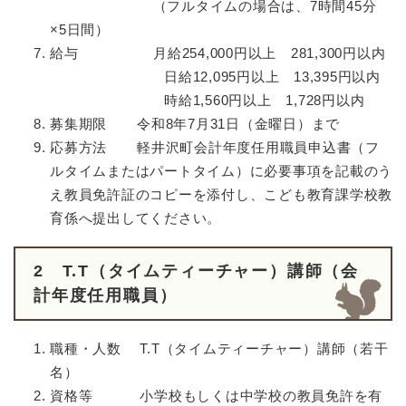
（フルタイムの場合は、7時間45分
×5日間）
給与
月給254,000円以上 281,300円以内
日給12,095円以上 13,395円以内
時給1,560円以上 1,728円以内
募集期限
令和8年7月31日（金曜日）まで
応募方法
軽井沢町会計年度任用職員申込書（フ
ルタイムまたはパートタイム）に必要事項を記載のう
え教員免許証のコピーを添付し、こども教育課学校教
育係へ提出してください。
2 T.T（タイムティーチャー）講師（会
計年度任用職員）
職種・人数 T.T（タイムティーチャー）講師（若干
名）
資格等 小学校もしくは中学校の教員免許を有