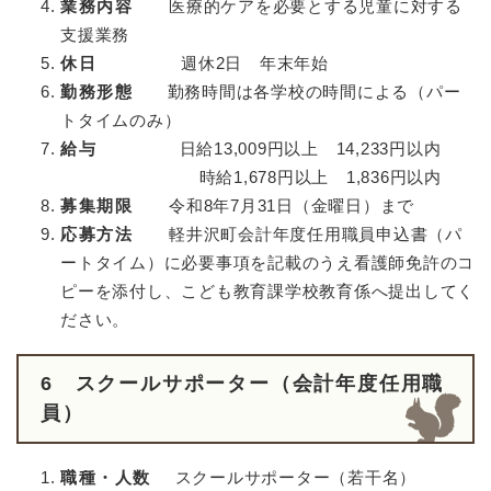
業務内容
医療的ケアを必要とする児童に対する
支援業務
休日
週休2日 年末年始
勤務形態
勤務時間は各学校の時間による（パー
トタイムのみ）
給与
日給13,009円以上 14,233円以内
時給1,678円以上 1,836円以内
募集期限
令和8年7月31日（金曜日）まで
応募方法
軽井沢町会計年度任用職員申込書（パ
ートタイム）に必要事項を記載のうえ看護師免許のコ
ピーを添付し、こども教育課学校教育係へ提出してく
ださい。
6 スクールサポーター（会計年度任用職
員）
職種・人数
スクールサポーター（若干名）