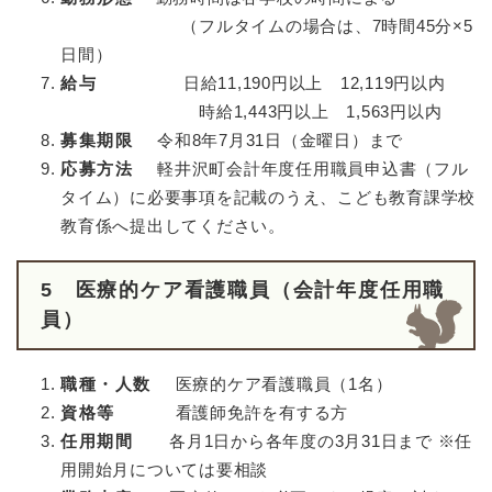
（フルタイムの場合は、7時間45分×5
日間）
給与
日給11,190円以上 12,119円以内
時給1,443円以上 1,563円以内
募集期限
令和8年7月31日（金曜日）まで
応募方法
軽井沢町会計年度任用職員申込書（フル
タイム）に必要事項を記載のうえ、こども教育課学校
教育係へ提出してください。
5 医療的ケア看護職員（会計年度任用職
員）
職種・人数
医療的ケア看護職員（1名）
資格等
看護師免許を有する方
任用期間
各月1日から各年度の3月31日まで ※任
用開始月については要相談