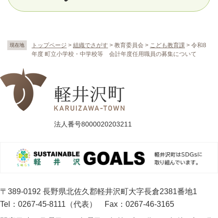
トップページ
>
組織でさがす
>
教育委員会
>
こども教育課
>
令和8
現在地
年度 町立小学校・中学校等 会計年度任用職員の募集について
法人番号8000020203211
〒389-0192 長野県北佐久郡軽井沢町大字長倉2381番地1
Tel：0267-45-8111（代表）
Fax：0267-46-3165