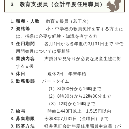
3 教育支援員（会計年度任用職員）
職種・人数
教育支援員（若干名）
資格等
小・中学校の教員免許を有する方また
は、指導に必要な経験・知識を有する方
任用期間
各月1日から各年度の3月31日まで ※任
用開始月については要相談
業務内容
声掛けや見守りが必要な児童生徒に対
する支援
休日
週休2日 年末年始
勤務形態
パートタイム
(1）8時00分から16時まで
(2）8時30分から12時30分まで
（3）12時から16時まで
給与
時給1,443円以上 1,515円以内
募集期限
令和8年7月31日（金曜日）まで
応募方法
軽井沢町会計年度任用職員申込書（パ