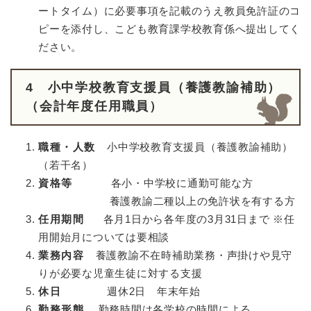
ートタイム）に必要事項を記載のうえ教員免許証のコ
ピーを添付し、こども教育課学校教育係へ提出してく
ださい。
4 小中学校教育支援員（養護教諭補助）
（会計年度任用職員）
職種・人数
小中学校教育支援員（養護教諭補助）
（若干名）
資格等
各小・中学校に通勤可能な方
養護教諭二種以上の免許状を有する方
任用期間
各月1日から各年度の3月31日まで ※任
用開始月については要相談
業務内容
養護教諭不在時補助業務・声掛けや見守
りが必要な児童生徒に対する支援
休日
週休2日 年末年始
勤務形態
勤務時間は各学校の時間による