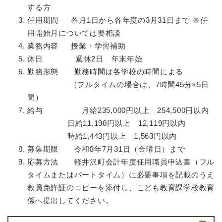
する方
任用期間 各月1日から各年度の3月31日まで ※任
用開始月については要相談
業務内容 授業・学習補助
休日 週休2日 年末年始
勤務形態 勤務時間は各学校の時間による
（フルタイムの場合は、7時間45分×5日
間）
給与 月給235,000円以上 254,500円以内
日給11,190円以上 12,119円以内
時給1,443円以上 1,563円以内
募集期限 令和8年7月31日（金曜日）まで
応募方法 軽井沢町会計年度任用職員申込書（フル
タイムまたはパートタイム）に必要事項を記載のうえ
教員免許証のコピーを添付し、こども教育課学校教育
係へ提出してください。