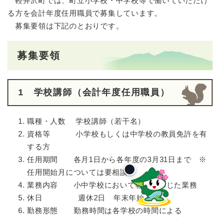
軽井沢町では、町立小学校・中学校等で働いていただけ
る方を会計年度任用職員で募集しています。
募集要領は下記のとおりです。
募集要領
1 学校講師（会計年度任用職員）
職種・人数 学校講師（若干名）
資格等 小学校もしくは中学校の教員免許を有
する方
任用期間 各月1日から各年度の3月31日まで ※
任用開始月については要相談
業務内容 小中学校において教諭に準じた業務
休日 週休2日 年末年始
勤務形態
勤務時間は各学校の時間による