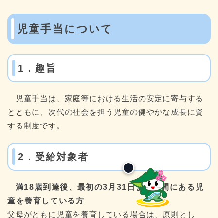
児童手当について
1．趣旨
児童手当は、家庭等における生活の安定に寄与する
とともに、次代の社会を担う児童の健やかな成長に資
する制度です。
2．受給対象者
満18歳到達後、最初の3月31日までの間にある児
童を養育している方
父母がともに児童を養育している場合は、原則とし