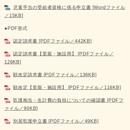
児童手当の受給者資格に係る申立書 [Wordファイル
／15KB]
●PDF形式
認定請求書 [PDFファイル／442KB]
認定請求書【里親・施設用】 [PDFファイル／
126KB]
額改定請求書 [PDFファイル／136KB]
額改定【里親・施設用】 [PDFファイル／116KB]
監護相当・生計費の負担についての確認書 [PDFフ
ァイル／90KB]
別居監護申立書 [PDFファイル／49KB]