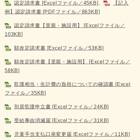
認定請求書 [Excelファイル／45KB]
、
【記入
例】認定請求書 [PDFファイル／863KB]
認定請求書【里親・施設用】 [Excelファイル／
103KB]
額改定請求書 [Excelファイル／53KB]
額改定請求書【里親・施設用】 [Excelファイル／
58KB]
監護相当・生計費の負担についての確認書 [Excel
ファイル／35KB]
別居監護申立書 [Excelファイル／24KB]
受給事由消滅届 [Excelファイル／31KB]
児童手当支払口座変更届 [Excelファイル／11KB]