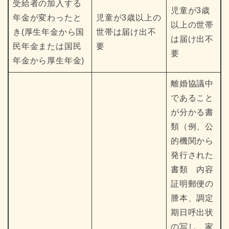
受給者の加入する
児童が3歳
年金が変わったと
児童が3歳以上の
以上の世帯
き(厚生年金から国
世帯は届け出不
は届け出不
民年金または国民
要
要
年金から厚生年金)
離婚協議中
であること
が分かる書
類（例、公
的機関から
発行された
書類 内容
証明郵便の
謄本、調定
期日呼出状
の写し、家