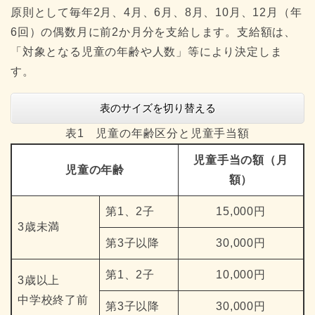
原則として毎年2月、4月、6月、8月、10月、12月（年
6回）の偶数月に前2か月分を支給します。支給額は、
「対象となる児童の年齢や人数」等により決定しま
す。
表のサイズを切り替える
表1 児童の年齢区分と児童手当額
児童手当の額（月
児童の年齢
額）
第1、2子
15,000円
3歳未満
第3子以降
30,000円
第1、2子
10,000円
3歳以上
中学校終了前
第3子以降
30,000円