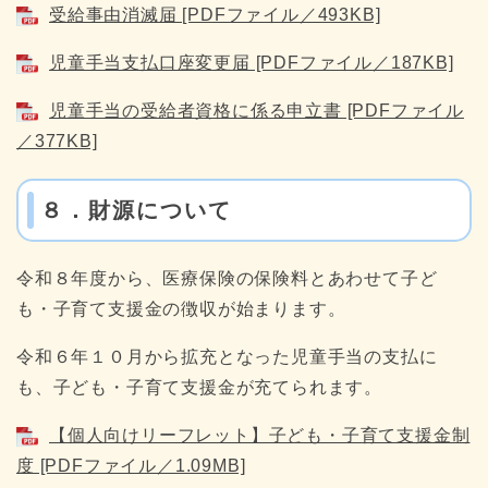
受給事由消滅届 [PDFファイル／493KB]
児童手当支払口座変更届 [PDFファイル／187KB]
児童手当の受給者資格に係る申立書 [PDFファイル
／377KB]
８．財源について
令和８年度から、医療保険の保険料とあわせて子ど
も・子育て支援金の徴収が始まります。
令和６年１０月から拡充となった児童手当の支払に
も、子ども・子育て支援金が充てられます。
【個人向けリーフレット】子ども・子育て支援金制
度 [PDFファイル／1.09MB]