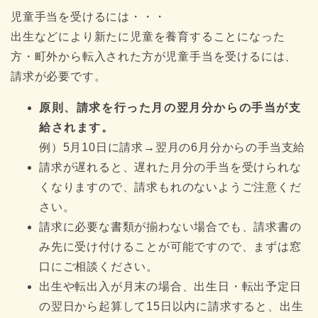
児童手当を受けるには・・・
出生などにより新たに児童を養育することになった
方・町外から転入された方が児童手当を受けるには、
請求が必要です。
原則、請求を行った月の翌月分からの手当が支
給されます。
例）5月10日に請求→翌月の6月分からの手当支給
請求が遅れると、遅れた月分の手当を受けられな
くなりますので、請求もれのないようご注意くだ
さい。
請求に必要な書類が揃わない場合でも、請求書の
み先に受け付けることが可能ですので、まずは窓
口にご相談ください。
出生や転出入が月末の場合、出生日・転出予定日
の翌日から起算して15日以内に請求すると、出生