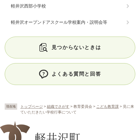
軽井沢西部小学校
軽井沢オープンドアスクール学校案内・説明会等
見つからないときは
よくある質問と回答
トップページ
>
組織でさがす
>
教育委員会
>
こども教育課
>
見に来
現在地
ていただきたい学校行事について