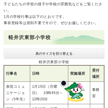
子どもたちの学習の様子や学校の雰囲気などをご覧くださ
い。
1月の学校行事は以下のとおりです。
事前登録等は原則不要ですので、ぜひお越しください。
軽井沢東部小学校
表のサイズを切り替える
軽井沢東部小学校
受付
行事名
日時
実施場所
場所
表現コミュ
1月19日（月曜
ランチル
事務
ニケーショ
日） 10時45分～
ーム
室
ン（5年生）
12時20分