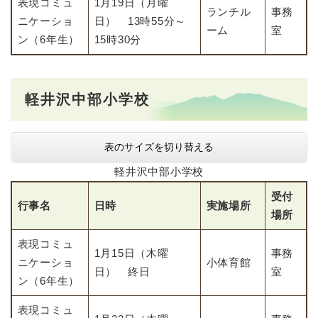
表現コミュ
1月19日（月曜
ランチル
事務
ニケーショ
日） 13時55分～
ーム
室
ン（6年生）
15時30分
軽井沢中部小学校
表のサイズを切り替える
軽井沢中部小学校
受付
行事名
日時
実施場所
場所
表現コミュ
1月15日（木曜
事務
ニケーショ
小体育館
日） 終日
室
ン（6年生）
表現コミュ