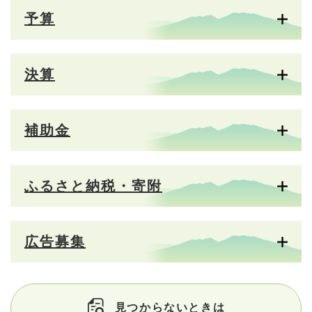
予算
決算
補助金
ふるさと納税・寄附
広告募集
見つからないときは