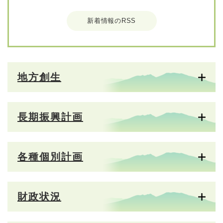
新着情報のRSS
地方創生
長期振興計画
各種個別計画
財政状況