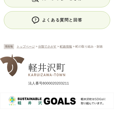
よくある質問と回答
トップページ
>
分類でさがす
>
町政情報
>
町の取り組み・財政
現在地
法人番号8000020203211