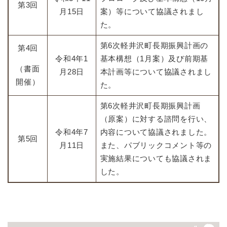
第3回
月15日
案）等について協議されまし
た。
第6次軽井沢町長期振興計画の
第4回
令和4年1
基本構想（1月案）及び前期基
（書面
月28日
本計画等について協議されまし
開催）
た。
第6次軽井沢町長期振興計画
（原案）に対する諮問を行い、
令和4年7
内容について協議されました。
第5回
月11日
また、パブリックコメント等の
実施結果についても協議されま
した。