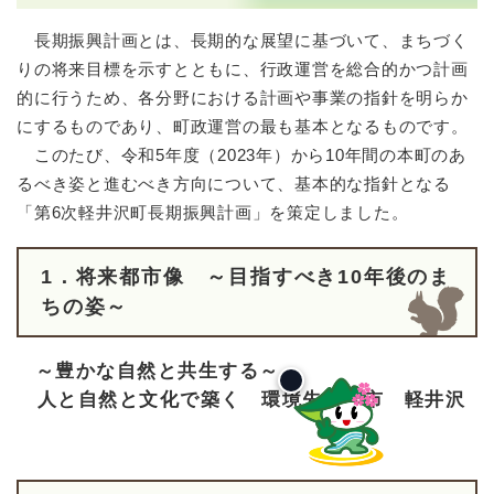
長期振興計画とは、長期的な展望に基づいて、まちづく
りの将来目標を示すとともに、行政運営を総合的かつ計画
的に行うため、各分野における計画や事業の指針を明らか
にするものであり、町政運営の最も基本となるものです。
このたび、令和5年度（2023年）から10年間の本町のあ
るべき姿と進むべき方向について、基本的な指針となる
「第6次軽井沢町長期振興計画」を策定しました。
1．将来都市像 ～目指すべき10年後のま
ちの姿～
～豊かな自然と共生する～
人と自然と文化で築く 環境先進都市 軽井沢