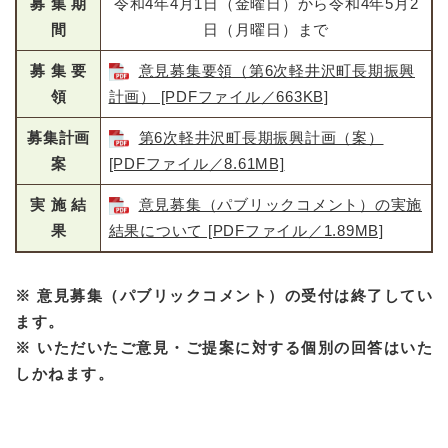
募 集 期
令和4年4月1日（金曜日）から令和4年5月2
間
日（月曜日）まで
募 集 要
意見募集要領（第6次軽井沢町長期振興
領
計画） [PDFファイル／663KB]
募集計画
第6次軽井沢町長期振興計画（案）
案
[PDFファイル／8.61MB]
実 施 結
意見募集（パブリックコメント）の実施
果
結果について [PDFファイル／1.89MB]
※ 意見募集（パブリックコメント）の受付は終了してい
ます。
※ いただいたご意見・ご提案に対する個別の回答はいた
しかねます。