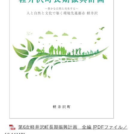
第6次軽井沢町長期振興計画 全編 [PDFファイル／