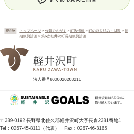
トップページ
>
分類でさがす
>
町政情報
>
町の取り組み・財政
>
長
現在地
期振興計画
>
第6次軽井沢町長期振興計画
法人番号8000020203211
〒389-0192 長野県北佐久郡軽井沢町大字長倉2381番地1
Tel：0267-45-8111（代表）
Fax：0267-46-3165