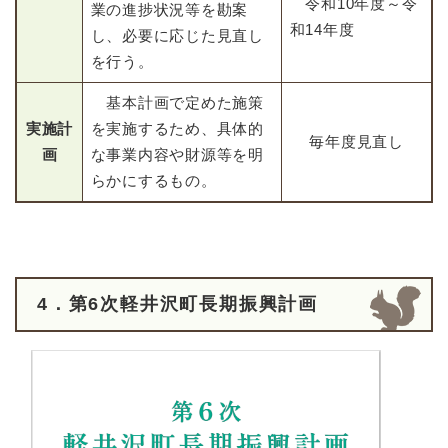
令和10年度～令
業の進捗状況等を勘案
和14年度
し、必要に応じた見直し
を行う。
基本計画で定めた施策
実施計
を実施するため、具体的
毎年度見直し
画
な事業内容や財源等を明
らかにするもの。
4．第6次軽井沢町長期振興計画