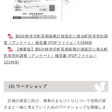
第6次軽井沢町長期振興計画策定に係る町民等意向調
査（アンケート）報告書 [PDFファイル／4.56MB]
【概要版】第6次軽井沢町長期振興計画策定に係る町
民等意向調査（アンケート）報告書 [PDFファイル／
1014KB]
(3) ワークショップ
計画の策定に向け、将来のまちづくりについて住民の皆
さまと一緒に考えていくためのワークショップを開催しま