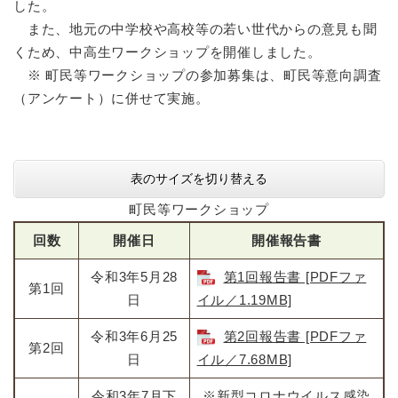
した。
また、地元の中学校や高校等の若い世代からの意見も聞
くため、中高生ワークショップを開催しました。
※ 町民等ワークショップの参加募集は、町民等意向調査
（アンケート）に併せて実施。
表のサイズを切り替える
町民等ワークショップ
回数
開催日
開催報告書
令和3年5月28
第1回報告書 [PDFファ
第1回
日
イル／1.19MB]
令和3年6月25
第2回報告書 [PDFファ
第2回
日
イル／7.68MB]
令和3年7月下
※新型コロナウイルス感染