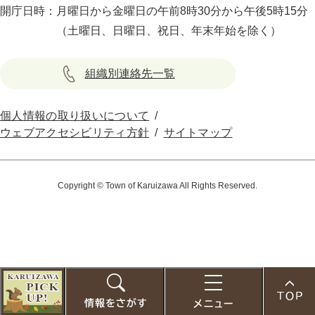
開庁日時：
月曜日から金曜日の午前8時30分から午後5時15分
（土曜日、日曜日、祝日、年末年始を除く）
組織別連絡先一覧
個人情報の取り扱いについて
ウェブアクセシビリティ方針
サイトマップ
Copyright © Town of Karuizawa All Rights Reserved.
こ
の
お
検
メ
ペ
す
索
ニ