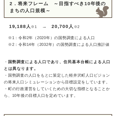
2．将来フレーム ～目指すべき10年後の
まちの人口規模～
19,188
→
20,700人
人
※1
※2
※1：令和2年（2020年）の国勢調査による人口
※2：令和14年（2032年）の国勢調査による人口推計値
・
国勢調査による人口であり、住民基本台帳による人口
とは異なります。
・国勢調査の人口をもとに策定した軽井沢町人口ビジョン
の将来人口シミュレーションから目標設定をしています。
・町の行政運営をしていくための大切な指標となることか
ら、10年後の目標人口を定めています。