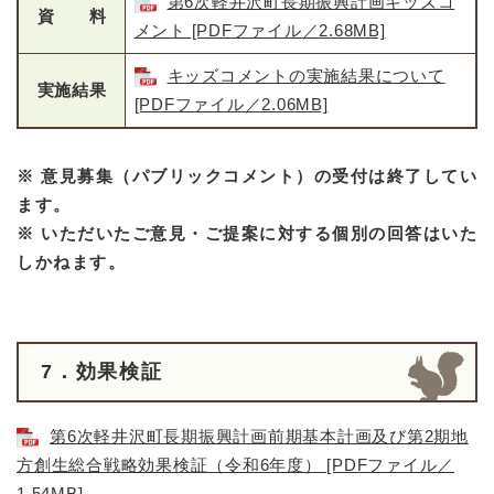
第6次軽井沢町長期振興計画キッズコ
資 料
メント [PDFファイル／2.68MB]
キッズコメントの実施結果について
実施結果
[PDFファイル／2.06MB]
※ 意見募集（パブリックコメント）の受付は終了してい
ます。
※ いただいたご意見・ご提案に対する個別の回答はいた
しかねます。
7．効果検証
第6次軽井沢町長期振興計画前期基本計画及び第2期地
方創生総合戦略効果検証（令和6年度） [PDFファイル／
1.54MB]