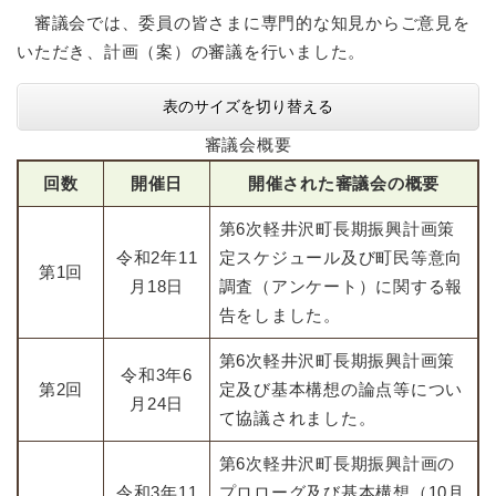
審議会では、委員の皆さまに専門的な知見からご意見を
いただき、計画（案）の審議を行いました。
表のサイズを切り替える
審議会概要
回数
開催日
開催された審議会の概要
第6次軽井沢町長期振興計画策
令和2年11
定スケジュール及び町民等意向
第1回
月18日
調査（アンケート）に関する報
告をしました。
第6次軽井沢町長期振興計画策
令和3年6
第2回
定及び基本構想の論点等につい
月24日
て協議されました。
第6次軽井沢町長期振興計画の
令和3年11
プロローグ及び基本構想（10月