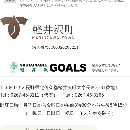
トップページ
>
組織でさがす
>
町長部局
>
総合政策課
>
地方創生臨
現在地
時交付金の状況と効果・検証について
法人番号8000020203211
〒389-0192 長野県北佐久郡軽井沢町大字長倉2381番地1
Tel：0267-45-8111（代表）
Fax：0267-46-3165
開庁日時：
月曜日から金曜日の午前8時30分から午後5時15分
（土曜日、日曜日、祝日、年末年始を除く）