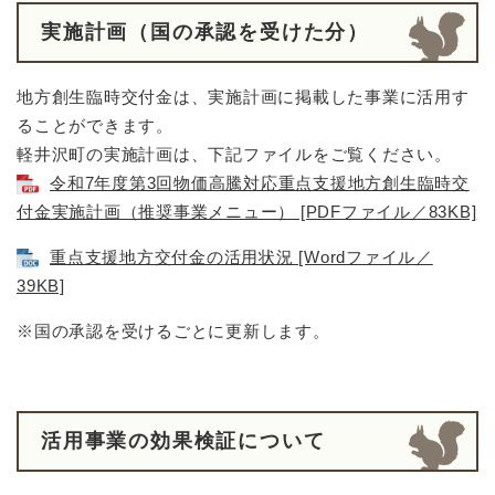
実施計画（国の承認を受けた分）
地方創生臨時交付金は、実施計画に掲載した事業に活用す
ることができます。
軽井沢町の実施計画は、下記ファイルをご覧ください。
令和7年度第3回物価高騰対応重点支援地方創生臨時交
付金実施計画（推奨事業メニュー） [PDFファイル／83KB]
重点支援地方交付金の活用状況 [Wordファイル／
39KB]
※国の承認を受けるごとに更新します。
活用事業の効果検証について