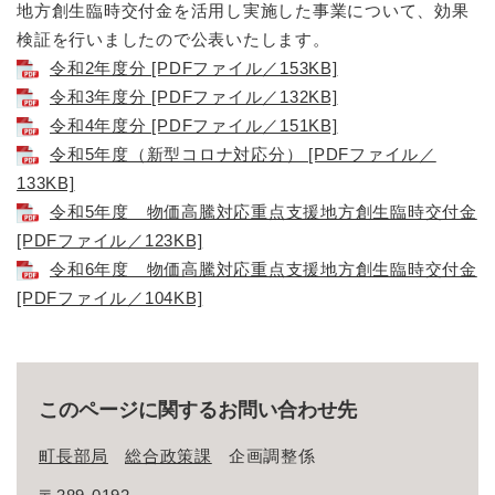
地方創生臨時交付金を活用し実施した事業について、効果
検証を行いましたので公表いたします。
令和2年度分 [PDFファイル／153KB]
令和3年度分 [PDFファイル／132KB]
令和4年度分 [PDFファイル／151KB]
令和5年度（新型コロナ対応分） [PDFファイル／
133KB]
令和5年度 物価高騰対応重点支援地方創生臨時交付金
[PDFファイル／123KB]
令和6年度 物価高騰対応重点支援地方創生臨時交付金
[PDFファイル／104KB]
このページに関するお問い合わせ先
町長部局
総合政策課
企画調整係