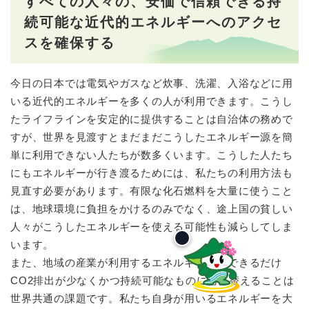
すべての人々の、安価で信頼できる持
続可能な近代的エネルギーへのアクセ
スを確保する
今日の日本では電気やガスなど炊事、洗濯、入浴などに用
いる近代的エネルギーを多くの人が利用できます。こうし
たライフラインを安定的に提供することは自治体の務めで
すが、世界を見渡すとまだまだこうしたエネルギー源を簡
単に利用できない人たちが数多くいます。こうした人たち
にもエネルギーが行き渡るためには、私たちの利用方法も
見直す必要があります。有限な化石燃料を大量に使うこと
は、地球環境に負担をかけるのみでなく、途上国の貧しい
人々がこうしたエネルギーを使える可能性も減らしてしま
います。
また、地域の産業が利用するエネルギー源もできるだけ
CO2排出が少なくかつ持続可能なものに切り替えることは
世界共通の課題です。私たち自身が用いるエネルギーを大