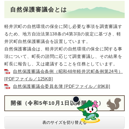
自然保護審議会とは
軽井沢町の自然環境の保全に関し必要な事項を調査審議す
るため、地方自治法第138条の4第3項の規定に基づき、軽
井沢町自然保護審議会を設置しています。
自然保護審議会は、軽井沢町の自然環境の保全に関する事
項について、町長の諮問に応じて調査審議し、その結果を
町長に報告し、又は建議することを任務としています。
自然保護審議会条例（昭和48年軽井沢町条例第24号）
[PDFファイル／125KB]
自然保護審議会委員名簿 [PDFファイル／89KB]
開催（令和5年10月1日以降開催分）
表のサイズを切り替える