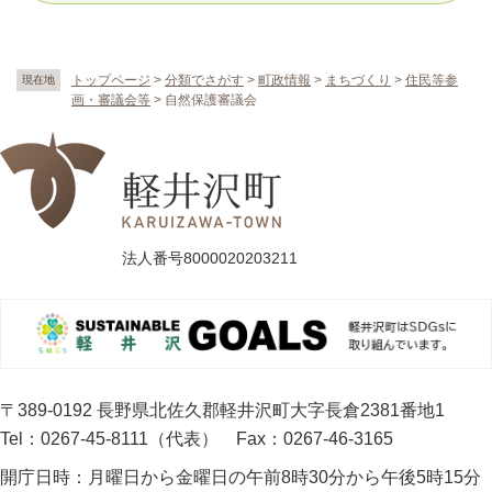
トップページ
>
分類でさがす
>
町政情報
>
まちづくり
>
住民等参
現在地
画・審議会等
>
自然保護審議会
法人番号8000020203211
〒389-0192 長野県北佐久郡軽井沢町大字長倉2381番地1
Tel：0267-45-8111（代表）
Fax：0267-46-3165
開庁日時：
月曜日から金曜日の午前8時30分から午後5時15分