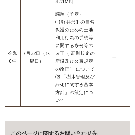
4.31MB]
議題（予定）
​⑴ 軽井沢町の自然
保護のための土地
利用行為の手続等
に関する条例等の
令和
7月22日（水
改正（ 罰則規定の
ー
8年
曜日）
新設及び公表規定
の改正） について
​⑵ 「樹木管理及び
緑化に関する基本
方針」の策定につ
いて
このページに関するお問い合わせ先