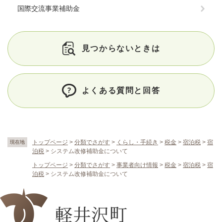
国際交流事業補助金
見つからないときは
よくある質問と回答
トップページ
>
分類でさがす
>
くらし・手続き
>
税金
>
宿泊税
>
宿
現在地
泊税
>
システム改修補助金について
トップページ
>
分類でさがす
>
事業者向け情報
>
税金
>
宿泊税
>
宿
泊税
>
システム改修補助金について