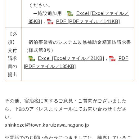
ください。
➡施設追加用
Excel [Excelファイル／
85KB]
，
PDF [PDFファイル／141KB]
【必
須】
宿泊事業者のシステム改修補助金精算払請求書
交付
（様式第8号）
請求
Excel [Excelファイル／21KB]
，
PDF
書の
[PDFファイル／135KB]
提出
その他、宿泊税に関するご意見・ご質問がございました
ら、下記のアドレスよりメールにてお問い合わせくださ
い。
​shinkozei@town.karuizawa.nagano.jp
※電話でのお問い合わせにつきましては、離席しているこ