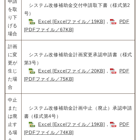
申請
システム改修補助金交付申請取下書（様式第2
を取
号）
り下
Excel [Excelファイル／19KB]
，
PDF
げる
[PDFファイル／67KB]
場合
計画
に変
システム改修補助金計画変更承認申請書（様式
更が
第3号）
生じ
Excel [Excelファイル／20KB]
，
PDF
た場
[PDFファイル／75KB]
合
中止
また
システム改修補助金計画中止（廃止）承認申請
は廃
書（様式第4号）
止す
Excel [Excelファイル／19KB]
，
PDF
る場
[PDFファイル／74KB]