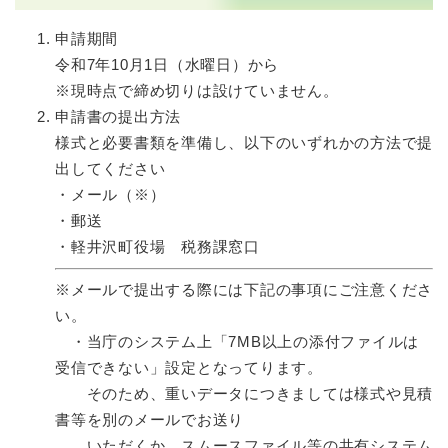
申請期間
令和7年10月1日（水曜日）から
※現時点で締め切りは設けていません。
申請書の提出方法
様式と必要書類を準備し、以下のいずれかの方法で提
出してください
・メール（※）
・郵送
・軽井沢町役場 税務課窓口
​※メールで提出する際には下記の事項にご注意くださ
い。
・当庁のシステム上「7MB以上の添付ファイルは
受信できない」設定となってります。
そのため、重いデータにつきましては様式や見積
書等を別のメールでお送り
いただくか、スムースファイル等の共有システム