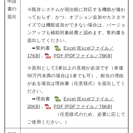
申請
書の
※既存システムが宿泊税に対応する機能が備わ
提出
っておらず、かつ、オプション追加やカスタマ
イズでは機能追加ができない場合は、バージョ
ンアップも補助対象経費と認めます。誓約書を
提出してください。
➡誓約書
Excel [Excelファイル／
17KB]
，
PDF [PDFファイル／76KB]
※原則として2者以上の見積が必須です（単価
50万円未満の場合は1者でも可）。相当の理由
がある場合は理由書（任意様式）を提出してく
ださい。
➡理由書
Excel [Excelファイル／
20KB]
，
PDF [PDFファイル／76KB]
（任意様式のため、必要に応じて
ご使用ください。）