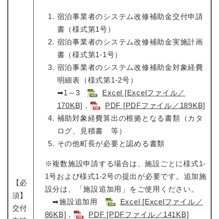
宿泊事業者のシステム改修補助金交付申請
書（様式第1号）
宿泊事業者のシステム改修補助金実施計画
書（様式第1-1号）
宿泊事業者のシステム改修補助金対象経費
明細表（様式第1-2号）
➡1～3
Excel [Excelファイル／
170KB]
，
PDF [PDFファイル／189KB]
補助対象経費算出の根拠となる書類（カタ
ログ、見積書 等）
その他町長が必要と認める書類
※複数施設申請する場合は、施設ごとに様式1-
1号および様式1-2号の提出が必要です。追加施
【必
設分は、「施設追加用」をご使用ください。
須】
➡施設追加用
Excel [Excelファイル／
交付
86KB]
，
PDF [PDFファイル／141KB]