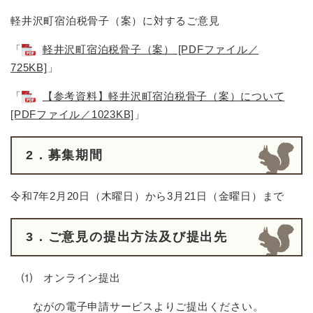
軽井沢町宿泊税骨子（案）に対するご意見
「
軽井沢町宿泊税骨子（案） [PDFファイル／
725KB]
」
「
【参考資料】軽井沢町宿泊税骨子（案）について
[PDFファイル／1023KB]
」
2．募集期間
令和7年2月20日（木曜日）から3月21日（金曜日）まで
3．ご意見の提出方法及び提出先
⑴ オンライン提出
ながの電子申請サービスよりご提出ください。