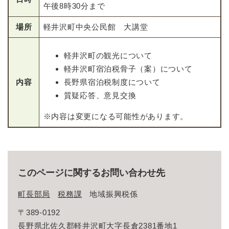
午後8時30分まで
場所
軽井沢町中央公民館 大講堂
軽井沢町の観光について
軽井沢町宿泊税骨子（案）について
内容
長野県宿泊税制度について
質疑応答、意見交換
※内容は変更になる可能性があります。
このページに関するお問い合わせ先
町長部局
税務課
地域振興税係
〒389-0192
長野県北佐久郡軽井沢町大字長倉2381番地1