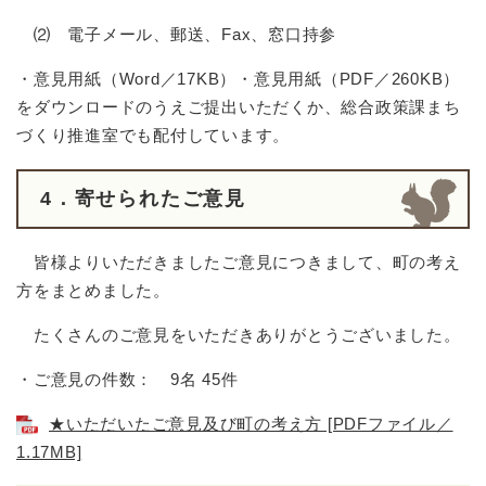
⑵ 電子メール、郵送、Fax、窓口持参
・意見用紙（Word／17KB）・意見用紙（PDF／260KB）
をダウンロードのうえご提出いただくか、総合政策課まち
づくり推進室でも配付しています。
4．寄せられたご意見
皆様よりいただきましたご意見につきまして、町の考え
方をまとめました。
たくさんのご意見をいただきありがとうございました。
・ご意見の件数： 9名 45件
★いただいたご意見及び町の考え方 [PDFファイル／
1.17MB]