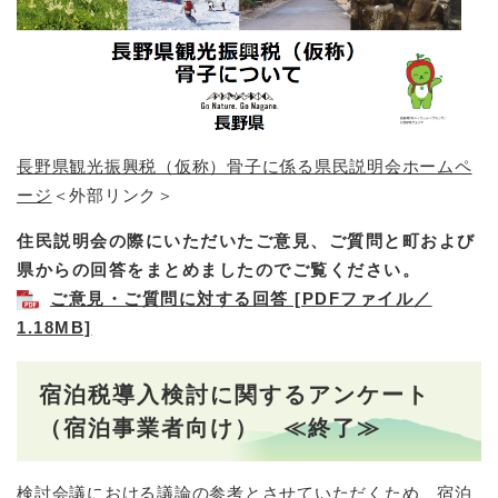
長野県観光振興税（仮称）骨子に係る県民説明会ホームペ
ージ
＜外部リンク＞
住民説明会の際にいただいたご意見、ご質問と町および
県からの回答をまとめましたのでご覧ください。
ご意見・ご質問に対する回答 [PDFファイル／
1.18MB]
宿泊税導入検討に関するアンケート
（宿泊事業者向け） ≪終了≫
検討会議における議論の参考とさせていただくため、宿泊