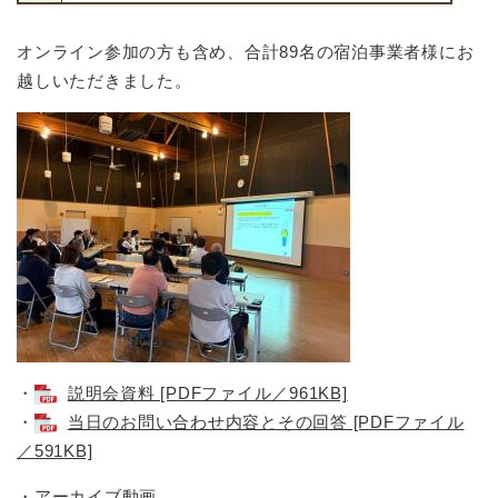
オンライン参加の方も含め、合計89名の宿泊事業者様にお
越しいただきました。
・
説明会資料 [PDFファイル／961KB]
・
当日のお問い合わせ内容とその回答 [PDFファイル
／591KB]
・アーカイブ動画