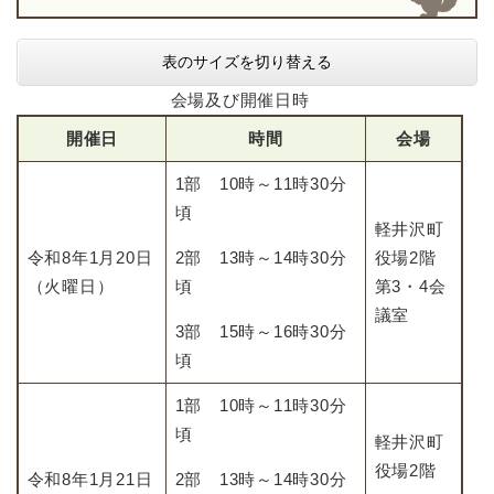
表のサイズを切り替える
会場及び開催日時
開催日
時間
会場
1部 10時～11時30分
頃
​軽井沢町
令和8年1月20日
2部 13時～14時30分
役場2階
（火曜日）
頃
第3・4会
議室
3部 15時～16時30分
頃
1部 10時～11時30分
頃
軽井沢町
役場2階
令和8年1月21日
2部 13時～14時30分