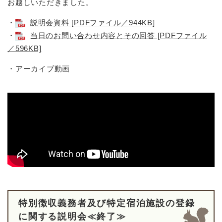
お越しいただきました。
・
説明会資料 [PDFファイル／944KB]
・
当日のお問い合わせ内容とその回答 [PDFファイル
／596KB]
・アーカイブ動画
特別徴収義務者及び特定宿泊施設の登録
に関する説明会≪終了≫