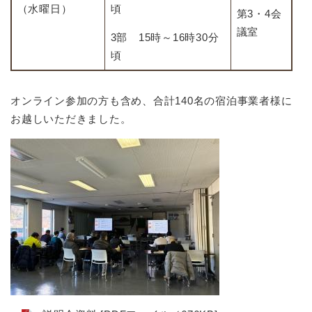
（水曜日）
頃
第3・4会
議室
3部 15時～16時30分
頃
オンライン参加の方も含め、合計140名の宿泊事業者様に
お越しいただきました。