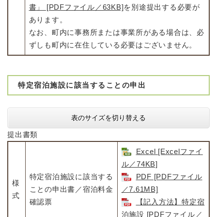
書」 [PDFファイル／63KB]
を別途提出する必要が
あります。
​なお、町内に事務所または事業所がある場合は、必
ずしも町内に在住している必要はございません。
特定宿泊施設に該当することの申出
表のサイズを切り替える
提出書類
Excel [Excelファイ
ル／74KB]
特定宿泊施設に該当する
PDF [PDFファイル
様
ことの申出書／宿泊料金
／7.61MB]
式
確認票
【記入方法】特定宿
泊施設 [PDFファイル／