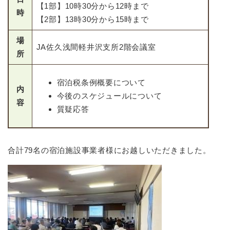
【1部】10時30分から12時まで
時
【2部】13時30分から15時まで
場
JA佐久浅間軽井沢支所2階会議室
所
宿泊税条例概要について
内
今後のスケジュールについて
容
質疑応答
合計79名の宿泊施設事業者様にお越しいただきました。