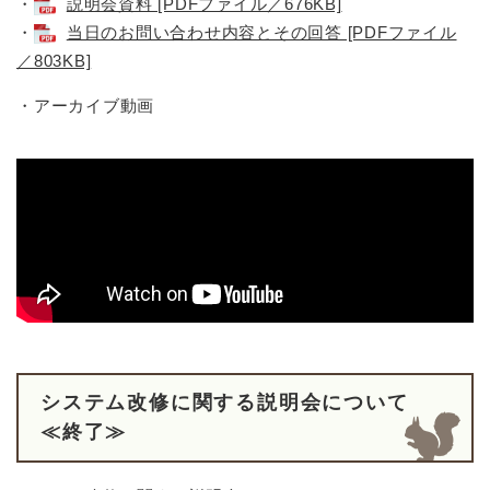
・
説明会資料 [PDFファイル／676KB]
・
当日のお問い合わせ内容とその回答 [PDFファイル
／803KB]
・アーカイブ動画
システム改修に関する説明会について
≪終了≫