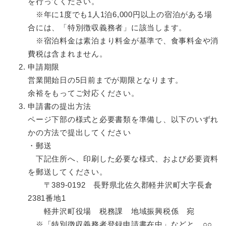
を行ってください。
※年に1度でも1人1泊6,000円以上の宿泊がある場
合には、「特別徴収義務者」に該当します。
※宿泊料金は素泊まり料金が基準で、食事料金や消
費税は含まれません。
申請期限​
営業開始日の5日前までが期限となります。
余裕をもってご対応ください。
申請書の提出方法
ページ下部の様式と必要書類を準備し、以下のいずれ
かの方法で提出してください
・郵送
下記住所へ、印刷した必要な様式、および必要資料
を郵送してください。
〒389-0192 長野県北佐久郡軽井沢町大字長倉
2381番地1
軽井沢町役場 税務課 地域振興税係 宛
※「特別徴収義務者登録申請書在中」などと、○○