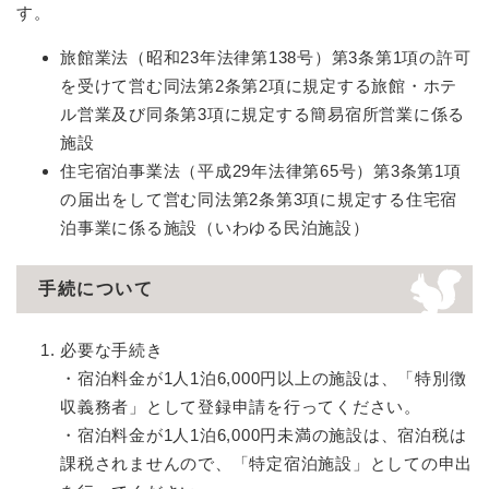
す。
旅館業法（昭和23年法律第138号）第3条第1項の許可
を受けて営む同法第2条第2項に規定する旅館・ホテ
ル営業及び同条第3項に規定する簡易宿所営業に係る
施設
住宅宿泊事業法（平成29年法律第65号）第3条第1項
の届出をして営む同法第2条第3項に規定する住宅宿
泊事業に係る施設（いわゆる民泊施設）
手続について
必要な手続き
​・宿泊料金が1人1泊6,000円以上の施設は、「特別徴
収義務者」として登録申請を行ってください。
・宿泊料金が1人1泊6,000円未満の施設は、宿泊税は
課税されませんので、「特定宿泊施設」としての申出