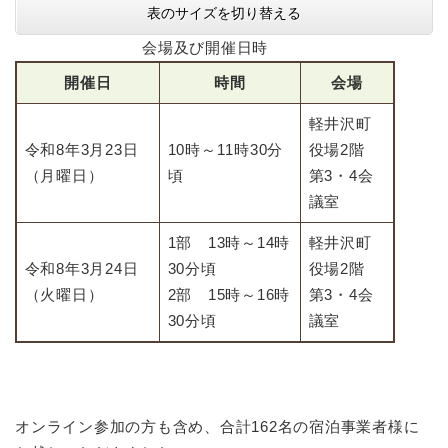
表のサイズを切り替える
会場及び開催日時
開催日
時間
会場
​軽井沢町
令和8年3月23日
10時～11時30分
役場2階
（月曜日）
頃
第3・4会
議室
1部 13時～14時
軽井沢町
令和8年3月24日
30分頃
役場2階
（火曜日）
2部 15時～16時
第3・4会
30分頃
議室
オンライン参加の方も含め、合計162名の宿泊事業者様に