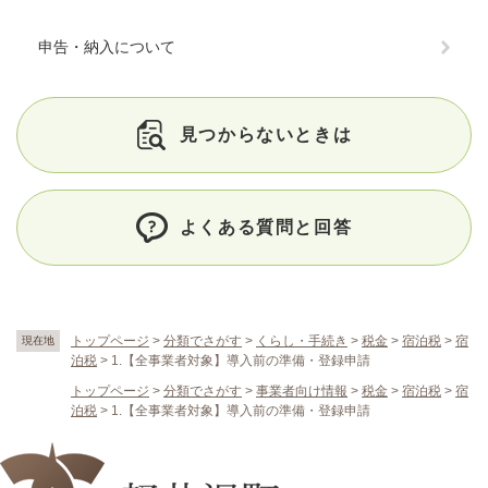
申告・納入について
見つからないときは
よくある質問と回答
トップページ
>
分類でさがす
>
くらし・手続き
>
税金
>
宿泊税
>
宿
現在地
泊税
>
1.【全事業者対象】導入前の準備・登録申請
トップページ
>
分類でさがす
>
事業者向け情報
>
税金
>
宿泊税
>
宿
泊税
>
1.【全事業者対象】導入前の準備・登録申請