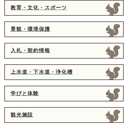
教育・文化・スポーツ
景観・環境保護
入札・契約情報
上水道・下水道・浄化槽
学びと体験
観光施設