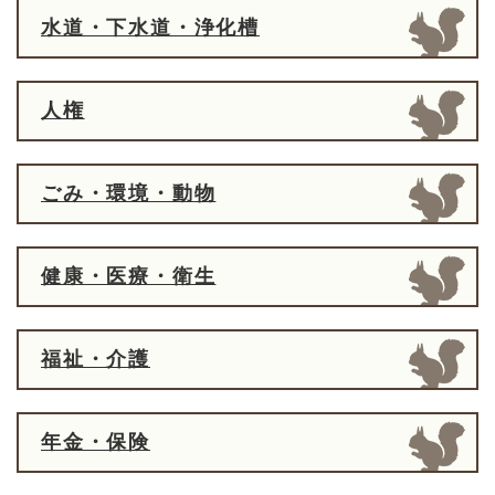
水道・下水道・浄化槽
人権
ごみ・環境・動物
健康・医療・衛生
福祉・介護
年金・保険