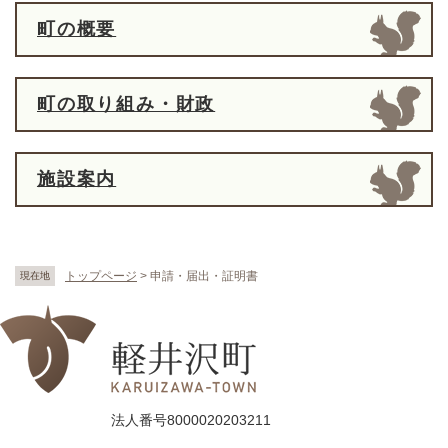
町の概要
町の取り組み・財政
施設案内
トップページ
>
申請・届出・証明書
現在地
法人番号8000020203211