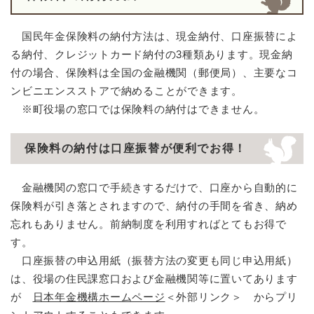
国民年金保険料の納付方法は、現金納付、口座振替によ
る納付、クレジットカード納付の3種類あります。現金納
付の場合、保険料は全国の金融機関（郵便局）、主要なコ
ンビニエンスストアで納めることができます。
※町役場の窓口では保険料の納付はできません。
保険料の納付は口座振替が便利でお得！
金融機関の窓口で手続きするだけで、口座から自動的に
保険料が引き落とされますので、納付の手間を省き、納め
忘れもありません。前納制度を利用すればとてもお得で
す。
口座振替の申込用紙（振替方法の変更も同じ申込用紙）
は、役場の住民課窓口および金融機関等に置いてあります
が
日本年金機構ホームページ
＜外部リンク＞
からプリ