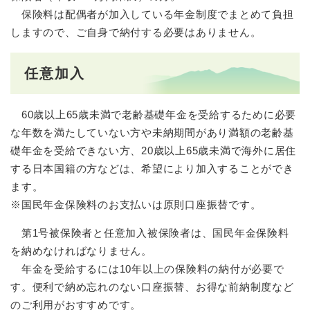
保険料は配偶者が加入している年金制度でまとめて負担
しますので、ご自身で納付する必要はありません。
任意加入
60歳以上65歳未満で老齢基礎年金を受給するために必要
な年数を満たしていない方や未納期間があり満額の老齢基
礎年金を受給できない方、20歳以上65歳未満で海外に居住
する日本国籍の方などは、希望により加入することができ
ます。
※国民年金保険料のお支払いは原則口座振替です。
第1号被保険者と任意加入被保険者は、国民年金保険料
を納めなければなりません。
年金を受給するには10年以上の保険料の納付が必要で
す。便利で納め忘れのない口座振替、お得な前納制度など
のご利用がおすすめです。