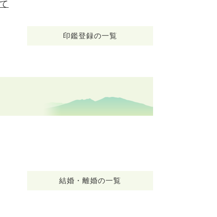
て
印鑑登録の一覧
結婚・離婚の一覧