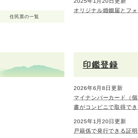
2025年1月20日更新
オリジナル婚姻届とフォ
住民票の一覧
印鑑登録
2026年6月8日更新
マイナンバーカード（個
書がコンビニで取得でき
2025年1月20日更新
戸籍係で発行できる証明