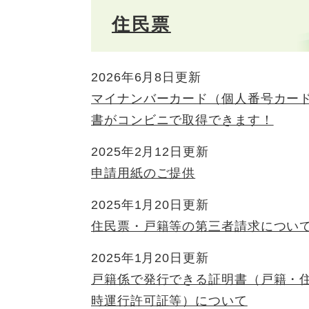
住民票
2026年6月8日更新
マイナンバーカード（個人番号カー
書がコンビニで取得できます！
2025年2月12日更新
申請用紙のご提供
2025年1月20日更新
住民票・戸籍等の第三者請求につい
2025年1月20日更新
戸籍係で発行できる証明書（戸籍・
時運行許可証等）について