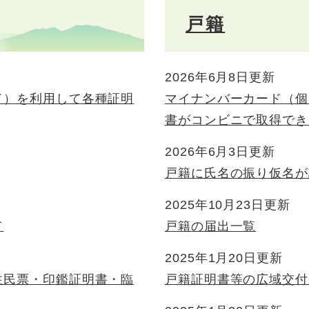
戸籍
2026年6月8日更新
ド）を利用して各種証明
マイナンバーカード（個
書がコンビニで取得でき
2026年6月3日更新
戸籍に氏名の振り仮名が
2025年10月23日更新
て
戸籍の届出一覧
2025年1月20日更新
住民票・印鑑証明書・臨
戸籍証明書等の広域交付