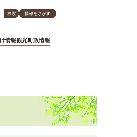
情報をさがす
け情報
観光
町政情報