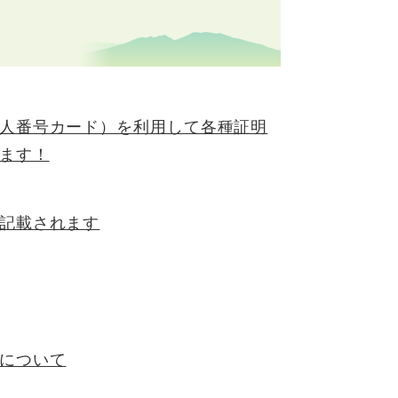
人番号カード）を利用して各種証明
ます！
記載されます
について