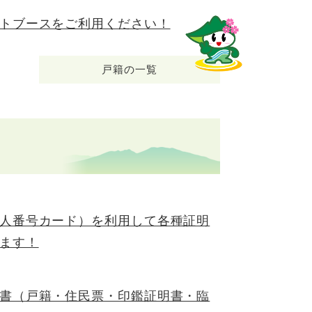
トブースをご利用ください！
戸籍の一覧
人番号カード）を利用して各種証明
ます！
書（戸籍・住民票・印鑑証明書・臨