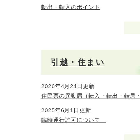
転出・転入のポイント
引越・住まい
2026年4月24日更新
住民票の異動届（転入・転出・転居
2025年6月1日更新
臨時運行許可について