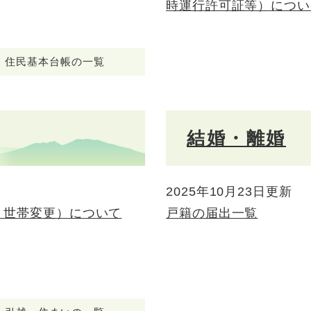
時運行許可証等）につい
住民基本台帳の一覧
結婚・離婚
2025年10月23日更新
・世帯変更）について
戸籍の届出一覧