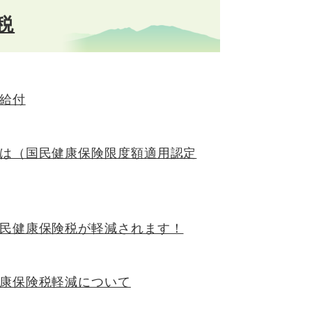
税
給付
は（国民健康保険限度額適用認定
民健康保険税が軽減されます！
康保険税軽減について