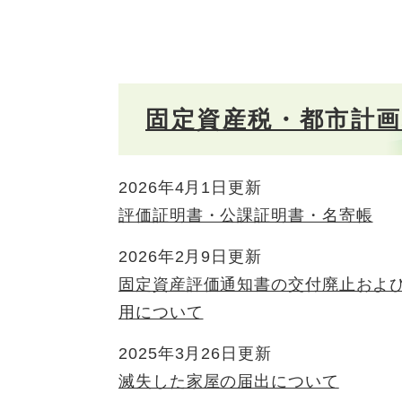
固定資産税・都市計
2026年4月1日更新
評価証明書・公課証明書・名寄帳
2026年2月9日更新
固定資産評価通知書の交付廃止およ
用について
2025年3月26日更新
滅失した家屋の届出について