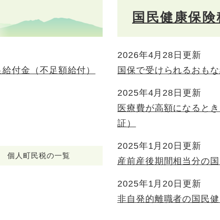
国民健康保険
2026年4月28日更新
足給付金（不足額給付）
国保で受けられるおもな
2025年4月28日更新
医療費が高額になるとき
証）
2025年1月20日更新
個人町民税の一覧
産前産後期間相当分の国
2025年1月20日更新
非自発的離職者の国民健