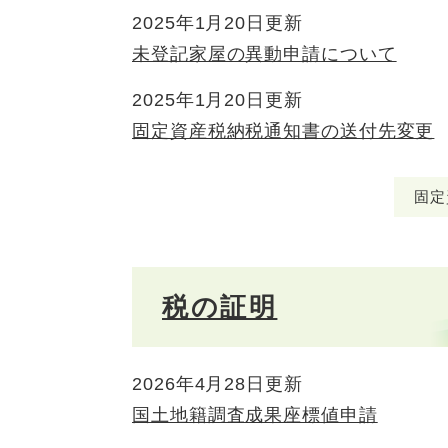
2025年1月20日更新
未登記家屋の異動申請について
2025年1月20日更新
固定資産税納税通知書の送付先変更
固定
税の証明
2026年4月28日更新
国土地籍調査成果座標値申請