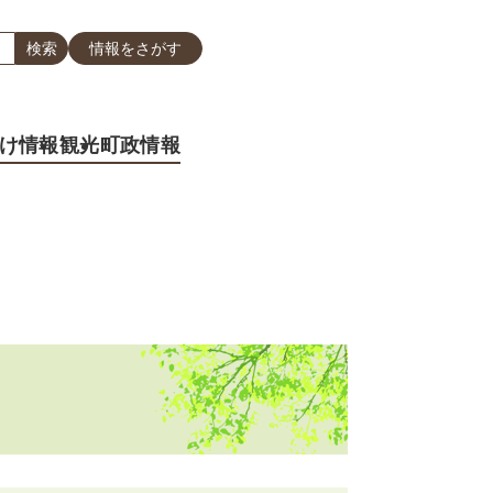
情報をさがす
け情報
観光
町政情報