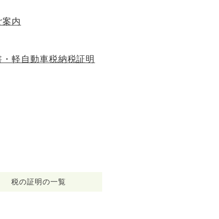
ご案内
書・軽自動車税納税証明
税の証明の一覧