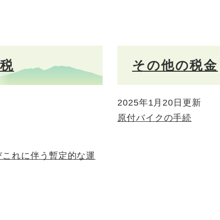
画税
その他の税金
2025年1月20日更新
原付バイクの手続
びこれに伴う暫定的な運