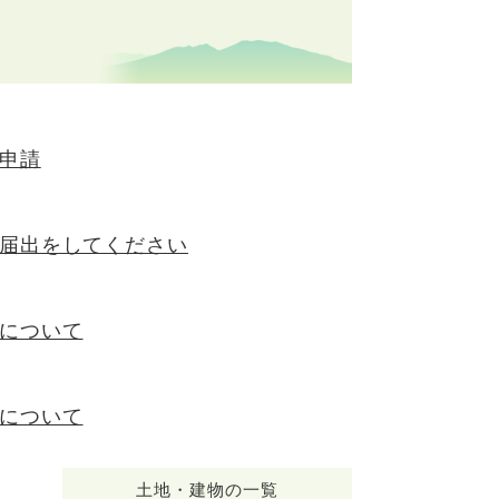
申請
届出をしてください
について
について
土地・建物の一覧