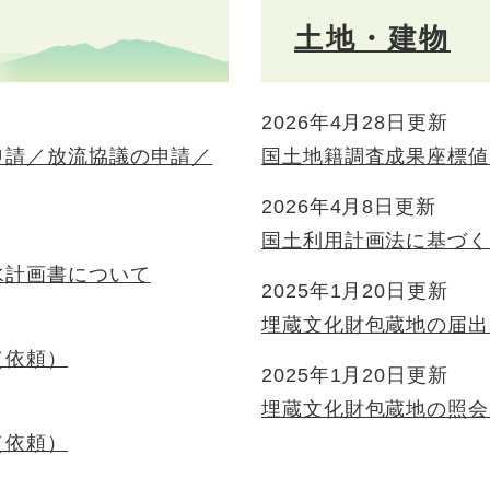
土地・建物
2026年4月28日更新
申請／放流協議の申請／
国土地籍調査成果座標値
2026年4月8日更新
国土利用計画法に基づく
水計画書について
2025年1月20日更新
埋蔵文化財包蔵地の届出
（依頼）
2025年1月20日更新
埋蔵文化財包蔵地の照会
（依頼）