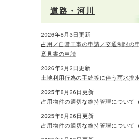
道路・河川
2026年8月3日更新
占用／自営工事の申請／交通制限の
意見書の申請
2026年3月2日更新
土地利用行為の手続等に伴う雨水排
2025年8月26日更新
占用物件の適切な維持管理について
2025年8月26日更新
占用物件の適切な維持管理について