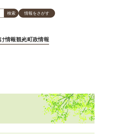
情報をさがす
け情報
観光
町政情報