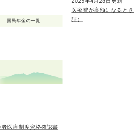
2025年4月28日更新
医療費が高額になるとき
証）
国民年金の一覧
齢者医療制度資格確認書