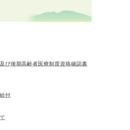
及び後期高齢者医療制度資格確認書
給付
て