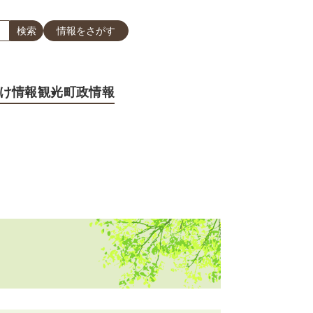
情報をさがす
け情報
観光
町政情報