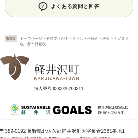
よくある質問と回答
トップページ
>
分類でさがす
>
くらし・手続き
>
税金
>
固定資産
現在地
税・都市計画税
法人番号8000020203211
〒389-0192 長野県北佐久郡軽井沢町大字長倉2381番地1