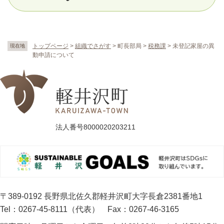
トップページ
>
組織でさがす
>
町長部局
>
税務課
>
未登記家屋の異
現在地
動申請について
法人番号8000020203211
〒389-0192 長野県北佐久郡軽井沢町大字長倉2381番地1
Tel：0267-45-8111（代表）
Fax：0267-46-3165