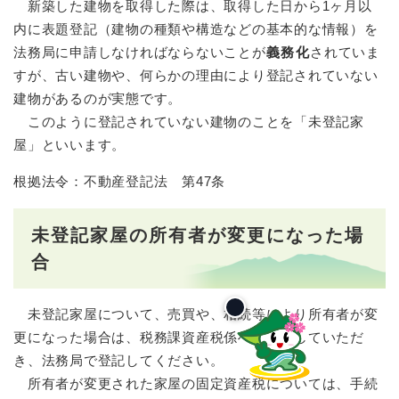
新築した建物を取得した際は、取得した日から1ヶ月以
内に表題登記（建物の種類や構造などの基本的な情報）を
法務局に申請しなければならないことが
義務化
されていま
すが、古い建物や、何らかの理由により登記されていない
建物があるのが実態です。
このように登記されていない建物のことを「未登記家
屋」といいます。
根拠法令：不動産登記法 第47条
未登記家屋の所有者が変更になった場
合
未登記家屋について、売買や、相続等により所有者が変
更になった場合は、税務課資産税係へ届出をしていただ
き、法務局で登記してください。
所有者が変更された家屋の固定資産税については、手続