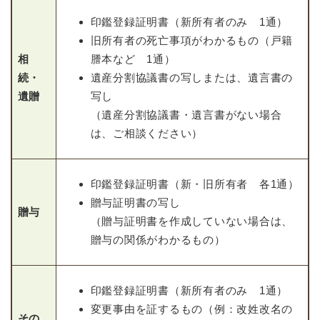
印鑑登録証明書（新所有者のみ 1通）
旧所有者の死亡事項がわかるもの（戸籍
相
謄本など 1通）
続・
遺産分割協議書の写しまたは、遺言書の
遺贈
写し
（遺産分割協議書・遺言書がない場合
は、ご相談ください）
印鑑登録証明書（新・旧所有者 各1通）
贈与証明書の写し
贈与
（贈与証明書を作成していない場合は、
贈与の関係がわかるもの）
印鑑登録証明書（新所有者のみ 1通）
変更事由を証するもの（例：改姓改名の
その