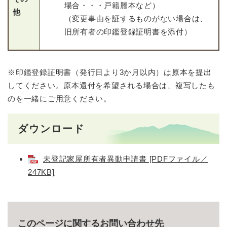
場合・・・戸籍謄本など）
他
（変更事由を証するものがない場合は、
旧所有者の印鑑登録証明書を添付）
※印鑑登録証明書（発行日より3か月以内）は原本を提出
してください。原本還付を希望される場合は、複写したも
のを一緒にご用意ください。
ダウンロード
未登記家屋所有者異動申請書 [PDFファイル／
247KB]
このページに関するお問い合わせ先