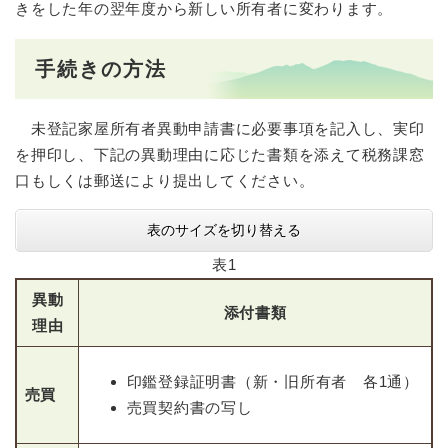
きをした年の翌年度から新しい所有者に変わります。
手続きの方法
未登記家屋所有者異動申請書に必要事項を記入し、実印
を押印し、下記の異動理由に応じた書類を添えて税務課窓
口もしくは郵送により提出してください。
表のサイズを切り替える
表1
異動
添付書類
理由
印鑑登録証明書（新・旧所有者 各1通）
売買
売買契約書の写し