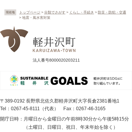
トップページ
>
分類でさがす
>
くらし・手続き
>
防災・防犯・交通
現在地
>
地震・風水害対策
法人番号8000020203211
〒389-0192 長野県北佐久郡軽井沢町大字長倉2381番地1
Tel：0267-45-8111（代表）
Fax：0267-46-3165
開庁日時：
月曜日から金曜日の午前8時30分から午後5時15分
（土曜日、日曜日、祝日、年末年始を除く）