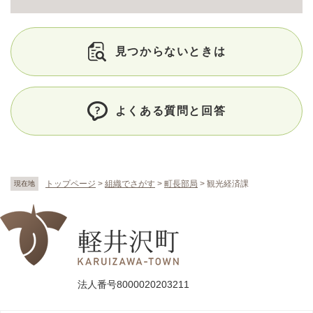
見つからないときは
よくある質問と回答
トップページ
>
組織でさがす
>
町長部局
>
観光経済課
現在地
法人番号8000020203211