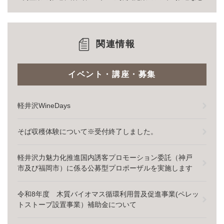
関連情報
イベント・講座・募集
軽井沢WineDays
そば収穫体験について※受付終了しました。
軽井沢力魅力化推進国内誘客プロモーション委託（神戸
市及び福岡市）に係る公募型プロポーザルを実施します
令和8年度 木質バイオマス循環利用普及促進事業(ペレッ
トストーブ設置事業）補助金について