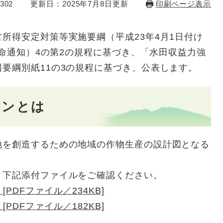
302
更新日：2025年7月8日更新
印刷ページ表示
得安定対策等実施要綱（平成23年4月1日付け
依命通知）4の第2の規程に基づき、「水田収益力強
要綱別紙11の3の規程に基づき、公表します。
ョンとは
を創造するための地域の作物生産の設計図となる
下記添付ファイルをご確認ください。
PDFファイル／234KB]
PDFファイル／182KB]