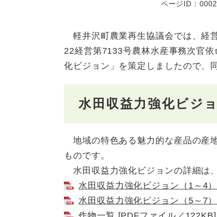
ページID：0002
軽井沢町農業再生協議会では、経営所
22経営第7133号農林水産事務次官
化ビジョン」を策定しましたので、同
水田収益力強化ビジ
地域の特色ある魅力的な産品の産地
ものです。
水田収益力強化ビジョンの詳細は、
水田収益力強化ビジョン（1～4） [
水田収益力強化ビジョン（5～7） [
作物一覧 [PDFファイル／122KB]