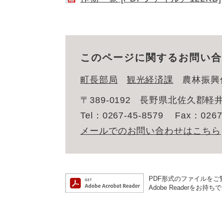
このページに関するお問い合
町長部局
観光経済課
農林振興
〒389-0192
長野県北佐久郡軽井
Tel：0267-45-8579
Fax：0267
メールでのお問い合わせはこちら
PDF形式のファイルをご覧
Adobe Reader