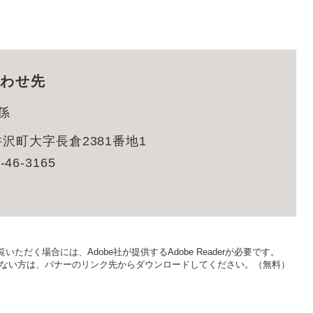
わせ先
係
沢町大字長倉2381番地1
-46-3165
いただく場合には、Adobe社が提供するAdobe Readerが必要です。
をお持ちでない方は、バナーのリンク先からダウンロードしてください。（無料）