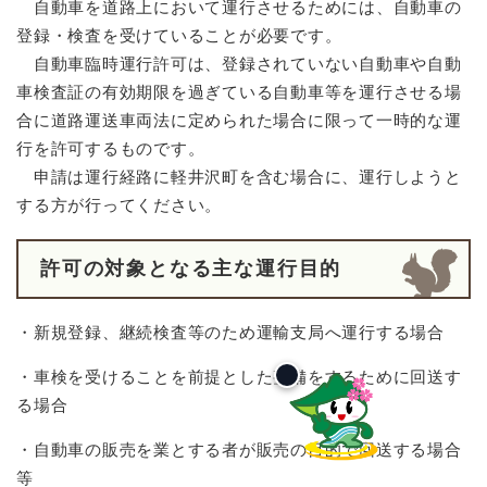
自動車を道路上において運行させるためには、自動車の
登録・検査を受けていることが必要です。
自動車臨時運行許可は、登録されていない自動車や自動
車検査証の有効期限を過ぎている自動車等を運行させる場
合に道路運送車両法に定められた場合に限って一時的な運
行を許可するものです。
申請は運行経路に軽井沢町を含む場合に、運行しようと
する方が行ってください。
許可の対象となる主な運行目的
・新規登録、継続検査等のため運輸支局へ運行する場合
・車検を受けることを前提とした整備をするために回送す
る場合
・自動車の販売を業とする者が販売の目的で回送する場合
等