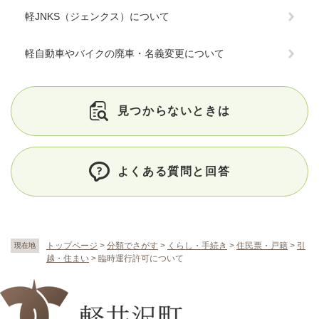
軽JNKS（ジェンクス）について
軽自動車やバイクの廃車・名義変更について
見つからないときは
よくある質問と回答
トップページ
>
分類でさがす
>
くらし・手続き
>
住民票・戸籍
>
引
現在地
越・住まい
>
臨時運行許可について