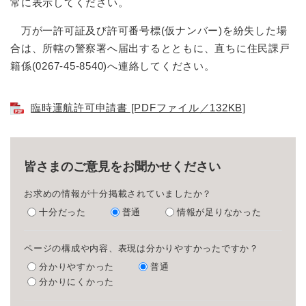
常に表示してください。
万が一許可証及び許可番号標(仮ナンバー)を紛失した場
合は、所轄の警察署へ届出するとともに、直ちに住民課戸
籍係(0267-45-8540)へ連絡してください。
臨時運航許可申請書 [PDFファイル／132KB]
皆さまのご意見をお聞かせください
お求めの情報が十分掲載されていましたか？
十分だった
普通
情報が足りなかった
ページの構成や内容、表現は分かりやすかったですか？
分かりやすかった
普通
分かりにくかった