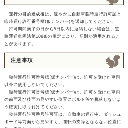
運行の目的達成後は、速やかに自動車臨時運行許可証と
臨時運行許可番号標(仮ナンバー)を返却してください。
許可期間満了の日から5日以内に返納しない場合は、道
路運送車両法第108条の規定により、罰則が適用されるこ
とがあります。
注意事項
臨時運行許可番号標(仮ナンバー)は、許可を受けた車両
以外に使用しないでください。
臨時運行許可番号標(仮ナンバー)は、許可を受けた車両
の前面及び後面の見やすい位置にボルト等で脱落しないよ
う確実に取り付けてください。
臨時運行許可番号許可証は、自動車の運行中、ダッシュ
ボード等前面から見やすく、運転の支障とならない位置に