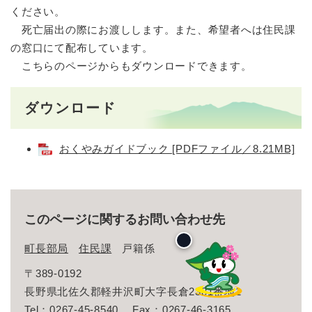
ください。
死亡届出の際にお渡しします。また、希望者へは住民課
の窓口にて配布しています。
こちらのページからもダウンロードできます。
ダウンロード
おくやみガイドブック [PDFファイル／8.21MB]
このページに関するお問い合わせ先
町長部局
住民課
戸籍係
〒389-0192
長野県北佐久郡軽井沢町大字長倉2381番地1
Tel：0267-45-8540
Fax：0267-46-3165