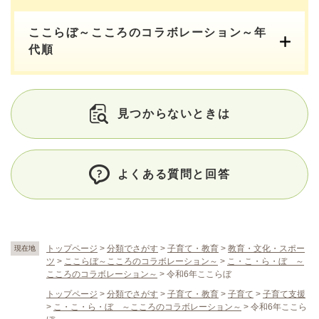
ここらぼ～こころのコラボレーション～年
代順
見つからないときは
よくある質問と回答
トップページ
>
分類でさがす
>
子育て・教育
>
教育・文化・スポー
現在地
ツ
>
ここらぼ～こころのコラボレーション～
>
こ・こ・ら・ぼ ～
こころのコラボレーション～
>
令和6年ここらぼ
トップページ
>
分類でさがす
>
子育て・教育
>
子育て
>
子育て支援
>
こ・こ・ら・ぼ ～こころのコラボレーション～
>
令和6年ここら