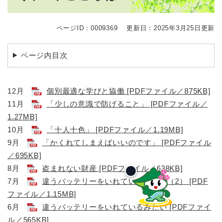
ページID：0009369
更新日：2025年3月25日更新
ページ内目次
12月
個別最適な学びと協働 [PDFファイル／875KB]
11月
「少しの意識で防げること」 [PDFファイル／
1.27MB]
​10月
「十人十色」 [PDFファイル／1.19MB]
9月
「かくれてしまえばいいのです」 [PDFファイル
／695KB]
8月
盗まれない財産 [PDFファイル／638KB]
7月
違うバッテリーをいれているみたい（2） [PDF
ファイル／1.15MB]
6月
違うバッテリーをいれているみたい [PDFファイ
ル／565KB]