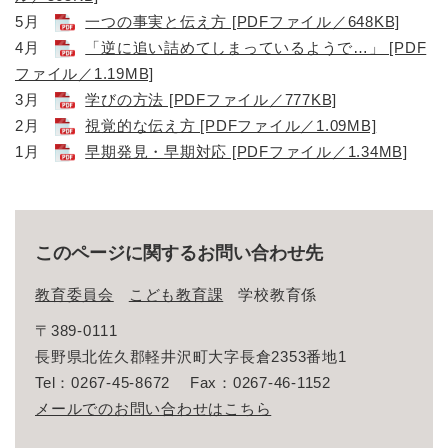
5月
一つの事実と伝え方 [PDFファイル／648KB]
4月
「逆に追い詰めてしまっているようで…」 [PDF
ファイル／1.19MB]
3月
学びの方法 [PDFファイル／777KB]
2月
視覚的な伝え方 [PDFファイル／1.09MB]
1月
早期発見・早期対応 [PDFファイル／1.34MB]
このページに関するお問い合わせ先
教育委員会
こども教育課
学校教育係
〒389-0111
長野県北佐久郡軽井沢町大字長倉2353番地1
Tel：0267-45-8672
Fax：0267-46-1152
メールでのお問い合わせはこちら